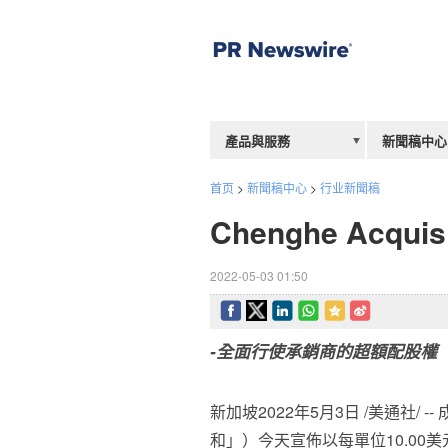
產品與服務
新聞稿中心
首页
>
新聞稿中心
>
行业新聞稿
Chenghe Acq
2022-05-03 01:50
-
全面行使承銷商的超額配股權
新加坡2022年5月3日 /美通社/ --
和」）
今天宣佈以每單位10.00