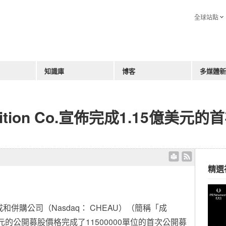
全球站點
知識庫
博客
多媒體新
uisition Co.宣佈完成1.15億美
精選
成和併購公司（Nasdaq： CHEAU）（簡稱「成
美元的公開募股價格完成了11500000單位的首次公開募