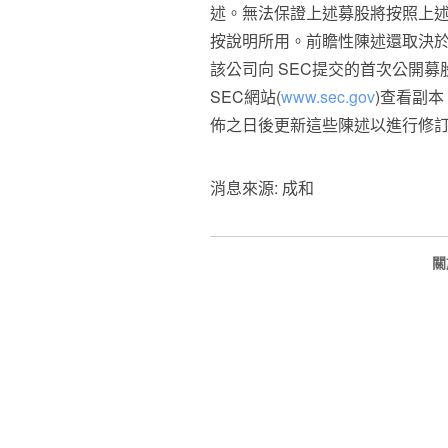
述。無法保證上述募股將按照上
按說明所用。前瞻性陳述還取決
該公司向 SEC提交的首次公開
SEC網站(
www.sec.gov
)查看副
佈之日後更新這些陳述以進行修
消息來源: 成和
關