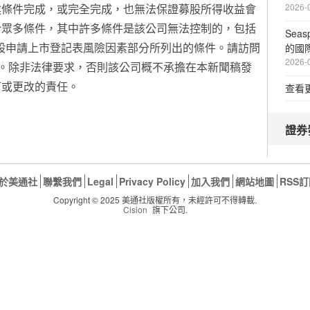
述條件完成，或完全完成，也無法保證募股所得收益會
2026-
於眾多條件，其中許多條件是該公司無法控制的，包括
Sea
募股申請上市登記表風險因素部分所列出的條件。請訪問
的國
2026-
本。除非法律要求，否則該公司概不承擔在本新聞稿發
訂或更改的責任。
查看
證券
於美通社
聯繫我們
Legal
Privacy Policy
加入我們
網站地圖
RSS
Copyright © 2025 美通社版權所有，未經許可不得轉載.
Cision
旗下公司.