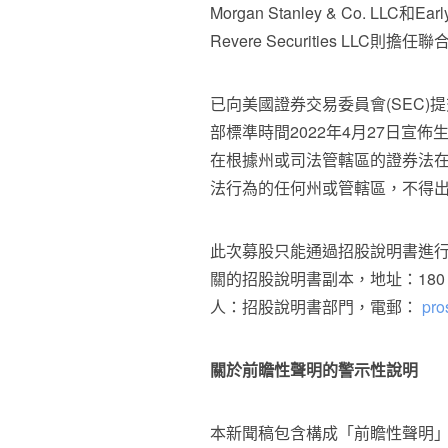
Morgan Stanley & Co. LLC
Revere Securities LLC則擔
已向美國證券交易委員會(SEC)
部標準時間2022年4月27日宣
在根據州或司法管轄區的證券法
法行為的任何州或管轄區，不得
此次募股只能通過招股說明書進行。可向 
關的招股說明書副本，地址：18
人：招股說明書部門，電郵：
pro
關於前瞻性聲明的警示性說明
本新聞稿包含構成「前瞻性聲明