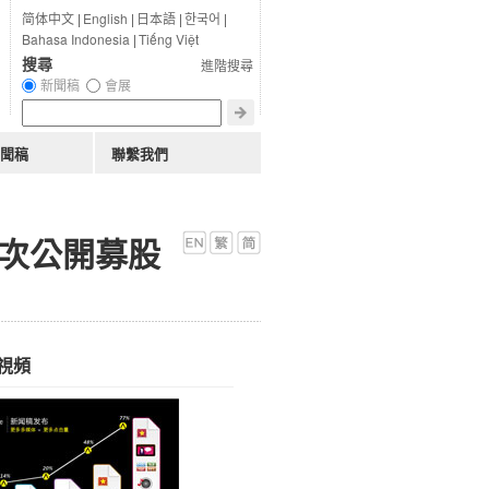
简体中文
|
English
|
日本語
|
한국어
|
Bahasa Indonesia
|
Tiếng Việt
搜尋
進階搜尋
新聞稿
會展
聞稿
聯繫我們
元的首次公開募股
視頻