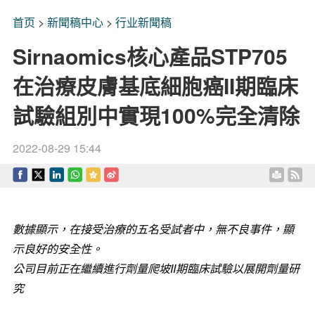
首页
>
新聞稿中心
>
行业新聞稿
Sirnaomics核心產品STP705
在治療皮膚基底細胞癌II期臨床
試驗組別中實現100%完全清除
2022-08-29 15:44
數據顯示，在接受治療的五名受試者中，無不良事件，顯
示良好的安全性。
公司目前正在繼續進行劑量爬坡
II
期臨床試驗以展開劑量研
究