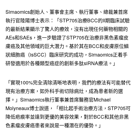
Sirnaomics創始人、董事會主席、執行董事、總裁兼首席
執行官陸陽博士表示：「STP705治療BCC的II期臨床試驗
的最新結果顯示了驚人的療效，沒有出現任何藥物相關的
AEs和SAEs，進一步驗證了STP705在治療非黑色素瘤皮
膚癌及其他領域的巨大潛力。基於其在BCC和皮膚原位鱗
狀細胞癌（isSCC）臨床研究的成功，Sirnaomics正着手
研發適用於各種類型癌症的創新多肽siRNA療法。」
「實現100%完全清除清晰地表明，我們的療法有可能替代
現有治療方案，如外科手術切除病灶，成為患者新的選
擇。」Sirnaomics執行董事兼首席醫務官Michael
Molyneaux博士說道，「相比起手術治療方法，STP705可
降低疤痕率並達到更優的美容效果，對於BCC和其他非黑
色素瘤皮膚癌患者來說是一種潛在的優勢。」