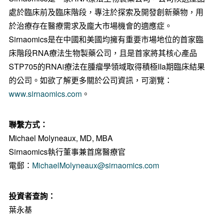
處於臨床前及臨床階段，專注於探索及開發創新藥物，用
於治療存在醫療需求及龐大市場機會的適應症。
Sirnaomics是在中國和美國均擁有重要市場地位的首家臨
床階段RNA療法生物製藥公司，且是首家將其核心產品
STP705的RNAi療法在腫瘤學領域取得積極IIa期臨床結果
的公司。如欲了解更多關於公司資訊，可瀏覽：
www.sirnaomics.com
。
聯繫方式：
Michael Molyneaux
, MD, MBA
Sirnaomics執行董事兼首席醫療官
電郵：
MichaelMolyneaux@sirnaomics.com
投資者查詢：
葉永基