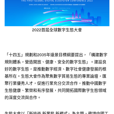
2022首屆全球數字生態大會
「十四五」規劃和2035年遠景目標綱要提出，「構建數字
規則體系，營造開放、健康、安全的數字生態」。建設良
好的數字生態，是推動數字經濟、數字社會健康發展的根
基所在。生態大會作為聚焦數字貿易生態的專業論壇，匯
聚行業優秀人才，促進行業充分交流合作，推動中國數字
生態健康、繁榮和有序發展，共同開拓國際數字生態領域
的深度交流與合作。
生態大會以「新技術 新業態 新模式」為主題，邀請中國工