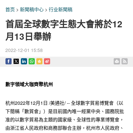
首页
>
新聞稿中心
>
行业新聞稿
首屆全球數字生態大會將於12
月13日舉辦
2022-12-01 15:58
數字領域大咖齊聚杭州
杭州2022年12月1日 /美通社/ -- 全球數字貿易博覽會（以
下簡稱「數貿會」）是目前國內唯一經黨中央、國務院批
准的以數字貿易為主題的國家級、全球性的專業博覽會，
由浙江省人民政府和商務部聯合主辦，杭州市人民政府、