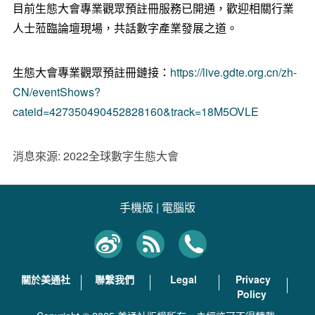
目前生態大會專業觀眾預註冊服務已開通，歡迎相關行業
人士蒞臨論壇現場，共話數字產業發展之道。
生態大會專業觀眾預註冊鏈接：
https://live.gdte.org.cn/zh-
CN/eventShows?
cateid=427350490452828160&track=18M5OVLE
消息來源: 2022全球數字生態大會
手機版
|
電腦版
關於美通社
聯繫我們
Legal
Privacy
Policy