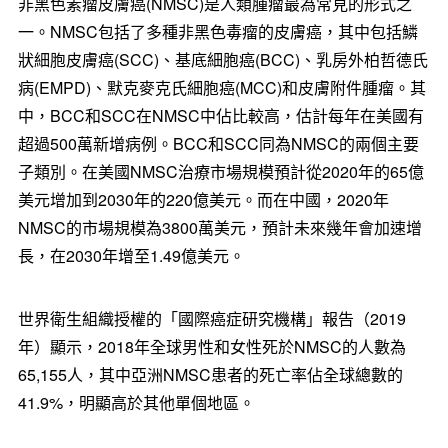
非黑色素瘤皮膚癌(NMSC)是人類腫瘤最為常見的形式之
一。NMSC包括了多種非黑色毒瘤的皮膚癌，其中包括鱗
狀細胞皮膚癌(SCC)、基底細胞癌(BCC)、乳房外柏哲德氏
病(EMPD)、默克麥克氏細胞癌(MCC)和皮膚附件腫瘤。其
中，BCC和SCC在NMSC中佔比較高，估計每年在美國有
超過500萬新增病例。BCC和SCC同為NMSC的兩個主要
子類別。在美國NMSC治療市場規模預計從2020年的65億
美元增加到2030年的220億美元。而在中國，2020年
NMSC的市場規模為3800萬美元，預計未來幾年會加速增
長，在2030年增至1.49億美元。
世界衛生組織授權的「國際癌症研究機構」報告（2019
年）顯示，2018年全球男性和女性死於NMSC的人數為
65,155人，其中亞洲NMSC患者的死亡率佔全球總數的
41.9%，明顯高於其他單個地區。