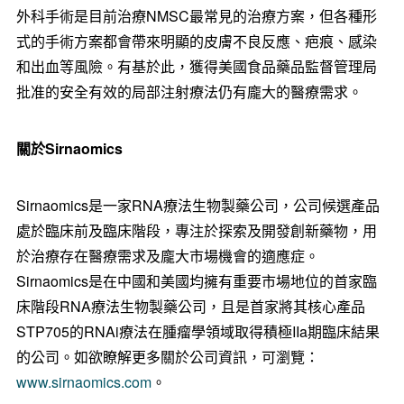
外科手術是目前治療NMSC最常見的治療方案，但各種形
式的手術方案都會帶來明顯的皮膚不良反應、疤痕、感染
和出血等風險。有基於此，獲得美國食品藥品監督管理局
批准的安全有效的局部注射療法仍有龐大的醫療需求。
關於
Sirnaomics
Sirnaomics是一家RNA療法生物製藥公司，公司候選產品
處於臨床前及臨床階段，專注於探索及開發創新藥物，用
於治療存在醫療需求及龐大市場機會的適應症。
Sirnaomics是在中國和美國均擁有重要市場地位的首家臨
床階段RNA療法生物製藥公司，且是首家將其核心產品
STP705的RNAi療法在腫瘤學領域取得積極IIa期臨床結果
的公司。如欲瞭解更多關於公司資訊，可瀏覽：
www.sirnaomics.com
。