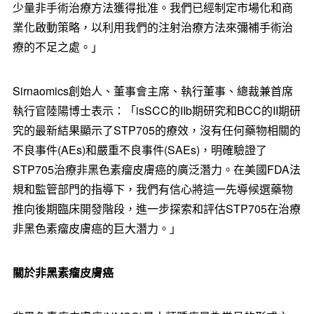
少量非手術治療方法獲得批准。我們已經制定市場化和商
業化啟動策略，以利用我們的注射治療方法來彌補手術治
療的不足之處。」
Sirnaomics創始人、董事會主席、執行董事、總裁兼首席
執行官陸陽博士表示：「isSCC的IIb期研究和BCC的II期研
究的最新結果顯示了STP705的療效，沒有任何藥物相關的
不良事件(AEs)和嚴重不良事件(SAEs)，明確驗證了
STP705治療非黑色素瘤皮膚癌的廣泛潛力。在美國FDA法
規和監管部門的指導下，我們有信心將這一先導候選藥物
推向後期臨床開發階段，進一步探索和評估STP705在治療
非黑色素瘤皮膚癌的巨大潛力。」
關於非黑素瘤皮膚癌