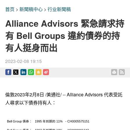
首页
>
新聞稿中心
>
行业新聞稿
Alliance Advisors 緊急請求持
有 Bell Groups 違約債券的持
有人挺身而出
2023-02-08 19:15
倫敦
2023年2月8日
/美通社/ -- Alliance Advisors 代表受託
人尋求以下債券持有人：
Bell Group
債券：
1995
年到期的
11%
- CH0005575151