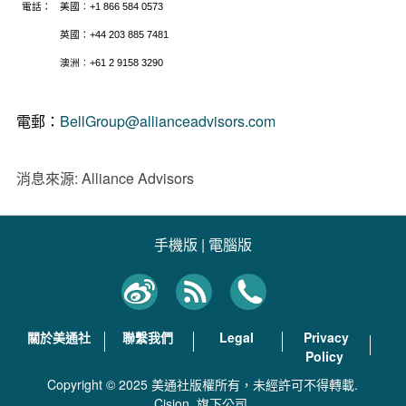
電話：
美國
︰
+1 866 584 0573
英國：
+44 203 885 7481
澳洲
︰
+61 2 9158 3290
電郵：
BellGroup@allianceadvisors.com
消息來源: Alliance Advisors
手機版
|
電腦版
關於美通社
聯繫我們
Legal
Privacy
Policy
Copyright © 2025 美通社版權所有，未經許可不得轉載.
Cision
旗下公司.