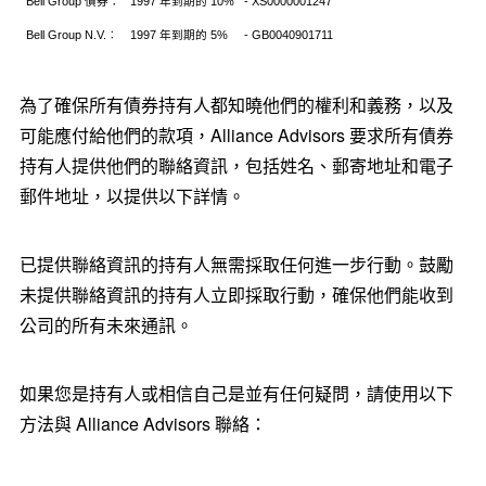
Bell Group
債券：
1997
年到期的
10%
- XS0000001247
Bell Group N.V.
︰
1997
年到期的
5%
- GB0040901711
為了確保所有債券持有人都知曉他們的權利和義務，以及
可能應付給他們的款項，Alliance Advisors 要求所有債券
持有人提供他們的聯絡資訊，包括姓名、郵寄地址和電子
郵件地址，以提供以下詳情。
已提供聯絡資訊的持有人無需採取任何進一步行動。鼓勵
未提供聯絡資訊的持有人立即採取行動，確保他們能收到
公司的所有未來通訊。
如果您是持有人或相信自己是並有任何疑問，請使用以下
方法與 Alliance Advisors 聯絡：