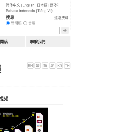
简体中文
|
English
|
日本語
|
한국어
|
Bahasa Indonesia
|
Tiếng Việt
搜尋
進階搜尋
新聞稿
會展
聞稿
聯繫我們
績
視頻