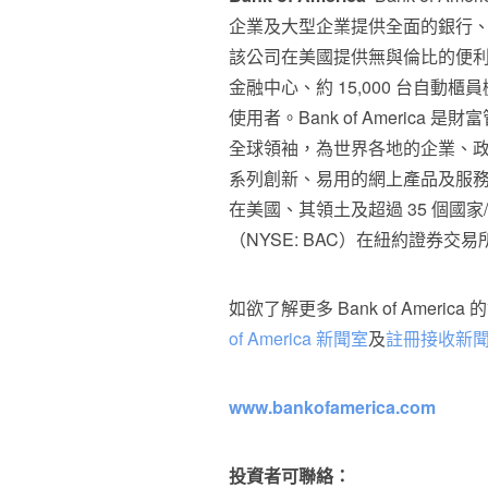
企業及大型企業提供全面的銀行
該公司在美國提供無與倫比的便利，為
金融中心、約 15,000 台自動
使用者。Bank of Americ
全球領袖，為世界各地的企業、政府、機
系列創新、易用的網上產品及服
在美國、其領土及超過 35 個國家/地
（NYSE: BAC）在紐約證券交
如欲了解更多 Bank of Ame
of America 新聞室
及
註冊接收新
www.bankofamerica.com
投資者可聯絡：