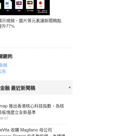
顯示視頻、圖片等元素讓新聞稿點
升77%
關鍵詞:
金融
公告
/金融 最近新聞稿
ermap 推出香港核心科技指數，為核
技板塊建立全新基準
08-07
eVita 收購 Magliano 母公司