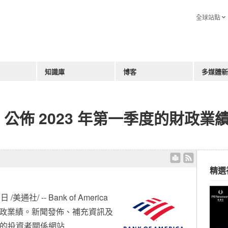
全球站點
知識庫
博客
多媒體新
rica 公佈 2023 年第一季度的財政業
精選
9日
/美通社/ -- Bank of America
的財政業績。新聞發佈、補充資訊及
ica 的投資者關係網站