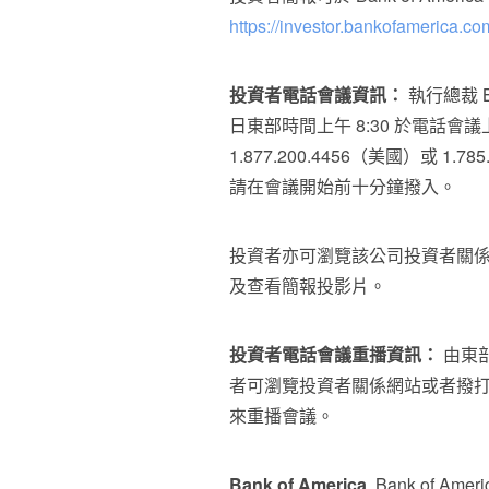
https://investor.bankofamerica.co
投資者電話會議資訊：
執行總裁 Bri
日東部時間上午 8:30 於電話
1.877.200.4456（美國）或 1.
請在會議開始前十分鐘撥入。
投資者亦可瀏覽該公司投資者關
及查看簡報投影片。
投資者電話會議重播資訊：
由東部時
者可瀏覽投資者關係網站或者撥打 1.80
來重播會議。
Bank of America
Bank of 