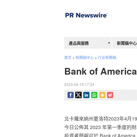
產品與服務
新聞稿中心
首页
>
新聞稿中心
>
行业新聞稿
Bank of Ame
2023-04-19 17:34
北卡羅來納州夏洛特
2023年4月1
今日公佈其 2023 年第一季度
投資者簡報可於 Bank of Amer