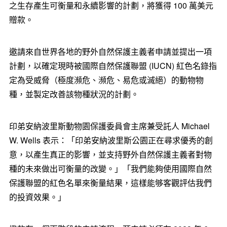
之生存產生可衡量和永續影響的計劃，將獲得 100 萬美元
贈款。
邀請來自世界各地的野外自然保護主義者申請並提出一項
計劃，以確定現時被國際自然保護聯盟 (IUCN) 紅色名錄指
定為受威脅（極度瀕危、瀕危、易危或滅絕）的動物物
種，並製定改善該物種狀況的計劃。
印弟安納波里斯動物園保護委員會主席兼受託人 Michael
W. Wells 表示：「印弟安納波里斯公園正在尋求優秀的創
意，以產生真正的影響，並支持野外自然保護主義者對物
種的未來做出可衡量的改變。」「我們能夠使用國際自然
保護聯盟的紅色名單來衡量結果，這樣能够客觀評估我們
的投資效果。」