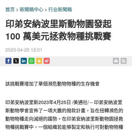
首页
>
新聞稿中心
>
行业新聞稿
印弟安納波里斯動物園發起
100 萬美元拯救物種挑戰賽
2023-04-25 12:01
該挑戰賽增加了單個瀕危動物物種的生存機會
印弟安納波里斯
2023年4月25日
/美通社/ -- 印弟安納波里
斯動物學會宣佈了一項大膽的撥款計畫，旨在扭轉瀕危的
動物物種走向滅絕的趨勢。在印弟安納波里斯動物園拯救
物種挑戰賽中，一個組織若能够製定和執行可對動物物種