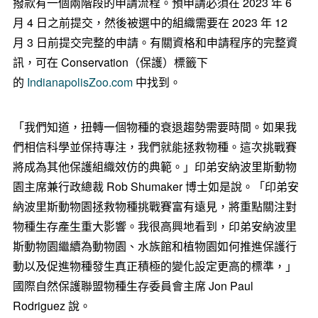
撥款有一個兩階段的申請流程。預申請必須在 2023 年 6
月 4 日之前提交，然後被選中的組織需要在 2023 年 12
月 3 日前提交完整的申請。有關資格和申請程序的完整資
訊，可在 Conservation（保護）標籤下
的
IndianapolisZoo.com
中找到。
「我們知道，扭轉一個物種的衰退趨勢需要時間。如果我
們相信科學並保持專注，我們就能拯救物種。這次挑戰賽
將成為其他保護組織效仿的典範。」印弟安納波里斯動物
園主席兼行政總裁 Rob Shumaker 博士如是說。「印弟安
納波里斯動物園拯救物種挑戰賽富有遠見，將重點關注對
物種生存產生重大影響。我很高興地看到，印弟安納波里
斯動物園繼續為動物園、水族館和植物園如何推進保護行
動以及促進物種發生真正積極的變化設定更高的標準，」
國際自然保護聯盟物種生存委員會主席 Jon Paul
Rodriguez 說。