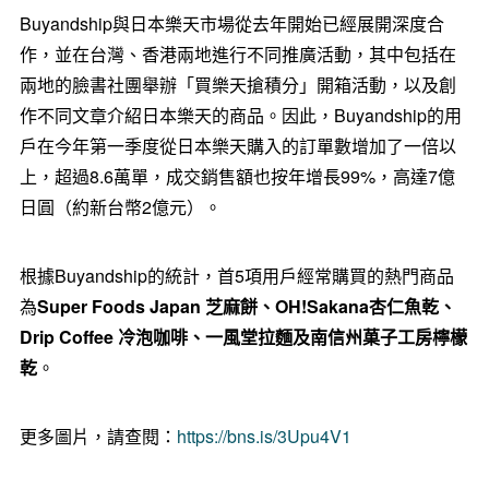
Buyandship與日本樂天市場從去年開始已經展開深度合
作，並在台灣、香港兩地進行不同推廣活動，其中包括在
兩地的臉書社團舉辦「買樂天搶積分」開箱活動，以及創
作不同文章介紹日本樂天的商品。因此，Buyandship的用
戶在今年第一季度從日本樂天購入的訂單數增加了一倍以
上，超過8.6萬單，成交銷售額也按年增長99%，高達7億
日圓（約新台幣2億元）。
根據Buyandship的統計，首5項用戶經常購買的熱門商品
為
Super Foods Japan
芝麻餅、
OH!Sakana
杏仁魚乾、
Drip Coffee
冷泡咖啡、一風堂拉麵及南信州菓子工房檸檬
乾
。
更多圖片，請查閱：
https://bns.is/3Upu4V1