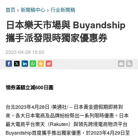
首页
>
新聞稿中心
>
行业新聞稿
日本樂天市場與 Buyandship
攜手派發限時獨家優惠券
2023-04-28 15:00
領券滿額立減
600
日圓
台北
2023年4月28日
/美通社/ -- 日本黃金週假期即將到
來，各大日本電商及品牌紛紛祭出一系列限時優惠。日本
最大電商平台樂天（Rakuten）與領先跨境電商物流平台
Buyandship首度攜手推出獨家優惠，於2023年4月29日至