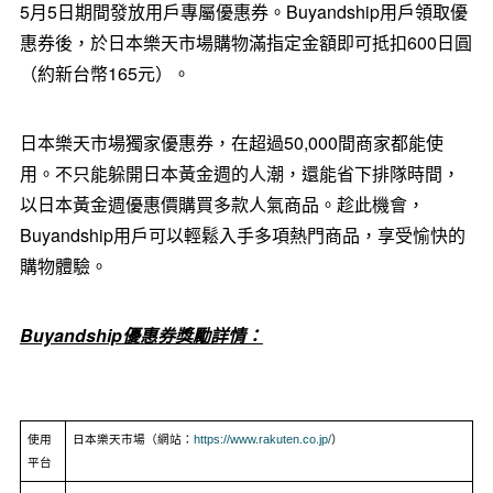
5月5日期間發放用戶專屬優惠券。Buyandship用戶領取優
惠券後，於日本樂天市場購物滿指定金額即可抵扣600日圓
（約新台幣165元）。
日本樂天市場獨家優惠券，在超過50,000間商家都能使
用。不只能躲開日本黃金週的人潮，還能省下排隊時間，
以日本黃金週優惠價購買多款人氣商品。趁此機會，
Buyandship用戶可以輕鬆入手多項熱門商品，享受愉快的
購物體驗。
Buyandship
優惠券獎勵詳情：
使用
日本樂天市場
（網站：
https://www.rakuten.co.jp/
）
平台