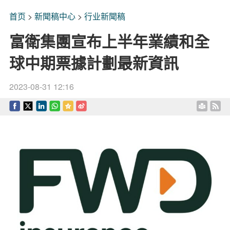
首页
>
新聞稿中心
>
行业新聞稿
富衛集團宣布上半年業績和全
球中期票據計劃最新資訊
2023-08-31 12:16