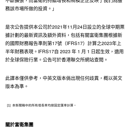
不斷擴張，而富衛的持續增長和規模正正反映了我們為服
務該市場所做的投資。」
是次公告提供本公司於2021年11月24日設立的全球中期票
據計劃的最新資訊及額外資料，包括有關富衛集團根據新
的國際財務報告準則第17號（IFRS17）計算之2023年上
半年財務表現。IFRS17自 2023 年 1 月 1 日起生效，適用
於全球保險行業。公告可於香港聯交所網站查閱。
此譯本僅供參考，中英文版本倘出現任何歧異，概以英文
版本為準。
[1] 本新聞稿中的所有增長率均按固定匯率計算。
關於富衛集團