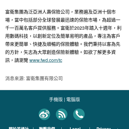
富衛集團為泛亞洲人壽保險公司，業務遍及亞洲十個市
場，當中包括部分全球發展最迅速的保險市場，為超過一
千一百萬名客戶提供服務。富衛於2023年踏入十週年，利
用數碼科技，以創新定位及簡單易明的產品，專注為客戶
帶來更簡單、快捷及順暢的保險體驗。我們秉持以客為先
的方針，矢志為大眾創造保險新體驗。如欲了解更多資
訊，請瀏覽
www.fwd.com/tc
消息來源: 富衛集團有限公司
手機版
|
電腦版
關於美通社
聯繫我們
Legal
Privacy