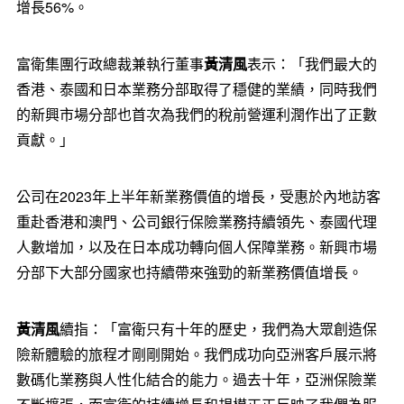
增長56%。
富衛集團行政總裁兼執行董事
黃清風
表示：「我們最大的
香港、泰國和日本業務分部取得了穩健的業績，同時我們
的新興市場分部也首次為我們的稅前營運利潤作出了正數
貢獻。」
公司在2023年上半年新業務價值的增長，受惠於內地訪客
重赴香港和澳門、公司銀行保險業務持續領先、泰國代理
人數增加，以及在日本成功轉向個人保障業務。新興市場
分部下大部分國家也持續帶來強勁的新業務價值增長。
黃清風
續指：「富衛只有十年的歷史，我們為大眾創造保
險新體驗的旅程才剛剛開始。我們成功向亞洲客戶展示將
數碼化業務與人性化結合的能力。過去十年，亞洲保險業