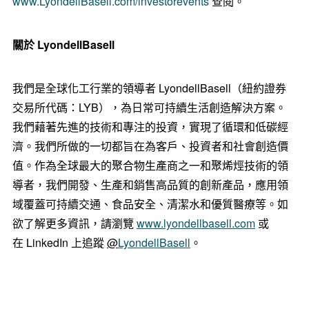
www.LyondellBasell.com/investorevents
查閱。
關於
LyondellBasell
我們是全球化工行業的領導者 LyondellBasell（紐約證券
交易所代碼：LYB），為日常可持續生活創造解決方案。
我們藉著先進的技術和專注的投資，實現了循環和低碳經
濟。我們所做的一切都旨在為客戶、投資者和社會創造價
值。作為全球最大的聚合物生產商之一和聚烯烴技術的領
導者，我們開發、生產和銷售高品質的創新產品，應用領
域覆蓋可持續交通、食品安全、清潔水和優質醫療等。如
欲了解更多資訊，請瀏覽
www.lyondellbasell.com
或
在 LinkedIn 上追蹤
@
LyondellBasell
。