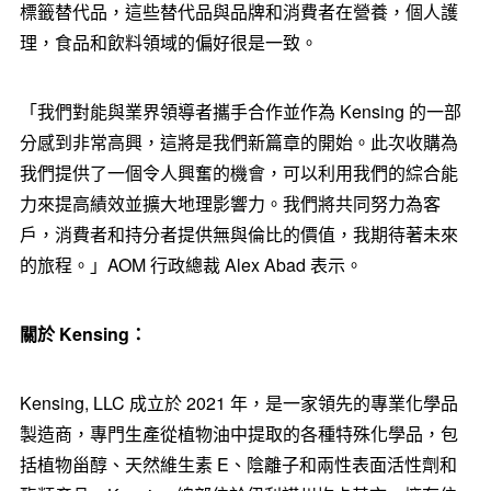
標籤替代品，這些替代品與品牌和消費者在營養，個人護
理，食品和飲料領域的偏好很是一致。
「我們對能與業界領導者攜手合作並作為 Kensing 的一部
分感到非常高興，這將是我們新篇章的開始。此次收購為
我們提供了一個令人興奮的機會，可以利用我們的綜合能
力來提高績效並擴大地理影響力。我們將共同努力為客
戶，消費者和持分者提供無與倫比的價值，我期待著未來
的旅程。」AOM 行政總裁 Alex Abad 表示。
關於
Kensing
：
Kensing, LLC 成立於 2021 年，是一家領先的專業化學品
製造商，專門生產從植物油中提取的各種特殊化學品，包
括植物甾醇、天然維生素 E、陰離子和兩性表面活性劑和