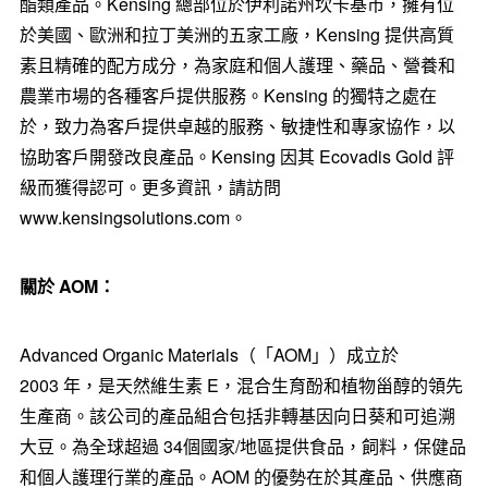
酯類產品。Kensing 總部位於伊利諾州坎卡基市，擁有位
於美國、歐洲和拉丁美洲的五家工廠，Kensing 提供高質
素且精確的配方成分，為家庭和個人護理、藥品、營養和
農業市場的各種客戶提供服務。Kensing 的獨特之處在
於，致力為客戶提供卓越的服務、敏捷性和專家協作，以
協助客戶開發改良產品。Kensing 因其 Ecovadis Gold 評
級而獲得認可。更多資訊，請訪問
www.kensingsolutions.com。
關於
AOM
：
Advanced Organic Materials（「AOM」）成立於
2003 年，是天然維生素 E，混合生育酚和植物甾醇的領先
生產商。該公司的產品組合包括非轉基因向日葵和可追溯
大豆。為全球超過 34個國家/地區提供食品，飼料，保健品
和個人護理行業的產品。AOM 的優勢在於其產品、供應商