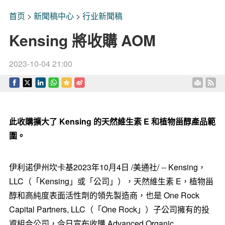
首页
>
新聞稿中心
>
行业新聞稿
Kensing 將收購 AOM
2023-10-04 21:00
此收購擴大了
Kensing
的天然維生素
E
和植物甾醇產品範
圍。
伊利诺伊州坎卡基
2023年10月4日
/美通社/ -- Kensing，
LLC（「Kensing」或「公司」），天然維生素 E，植物甾
醇和高純度表面活性劑的領先製造商，也是 One Rock
Capital Partners, LLC（「One Rock」）子公司擁有的投
資組合公司，今日宣布收購 Advanced Organic