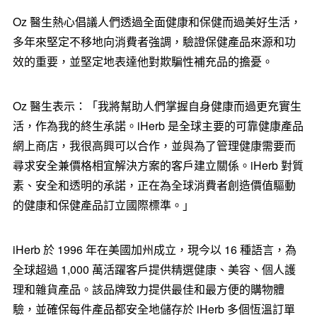
Oz 醫生熱心倡議人們透過全面健康和保健而過美好生活，
多年來堅定不移地向消費者強調，驗證保健產品來源和功
效的重要，並堅定地表達他對欺騙性補充品的擔憂。
Oz 醫生表示：「我將幫助人們掌握自身健康而過更充實生
活，作為我的終生承諾。iHerb 是全球主要的可靠健康產品
網上商店，我很高興可以合作，並與為了管理健康需要而
尋求安全兼價格相宜解決方案的客戶建立關係。iHerb 對質
素、安全和透明的承諾，正在為全球消費者創造價值驅動
的健康和保健產品訂立國際標準。」
iHerb 於 1996 年在美國加州成立，現今以 16 種語言，為
全球超過 1,000 萬活躍客戶提供精選健康、美容、個人護
理和雜貨產品。該品牌致力提供最佳和最方便的購物體
驗，並確保每件產品都安全地儲存於 iHerb 多個恆溫訂單