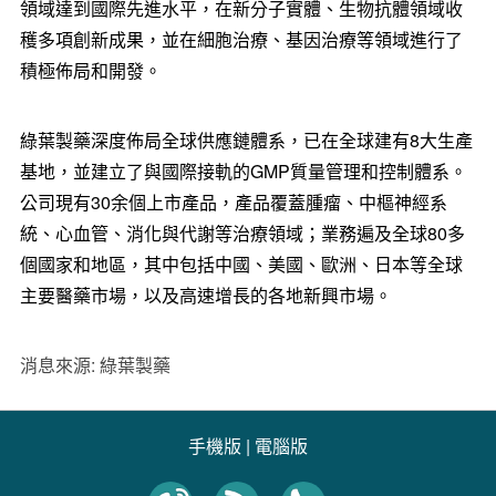
領域達到國際先進水平，在新分子實體、生物抗體領域收
穫多項創新成果，並在細胞治療、基因治療等領域進行了
積極佈局和開發。
綠葉製藥深度佈局全球供應鏈體系，已在全球建有8大生產
基地，並建立了與國際接軌的GMP質量管理和控制體系。
公司現有30余個上市產品，產品覆蓋腫瘤、中樞神經系
統、心血管、消化與代謝等治療領域；業務遍及全球80多
個國家和地區，其中包括中國、美國、歐洲、日本等全球
主要醫藥市場，以及高速增長的各地新興市場。
消息來源: 綠葉製藥
手機版
|
電腦版