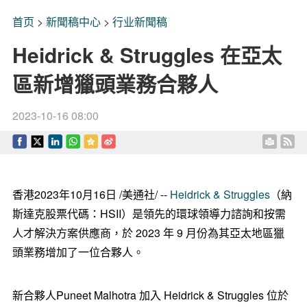
首页
>
新聞稿中心
>
行业新聞稿
Heidrick & Struggles 在亞太
區新增獵頭業務合夥人
2023-10-16 08:00
香港
2023年10月16日
/美通社/ --
Heidrick & Struggles
（納
斯達克股票代碼：HSII）是領先的環球領導力諮詢和按需
人才解決方案供應商，於 2023 年 9 月份為其亞太地區獵
頭業務增加了一位合夥人。
新合夥人Puneet Malhotra 加入 Heidrick & Struggles 位於