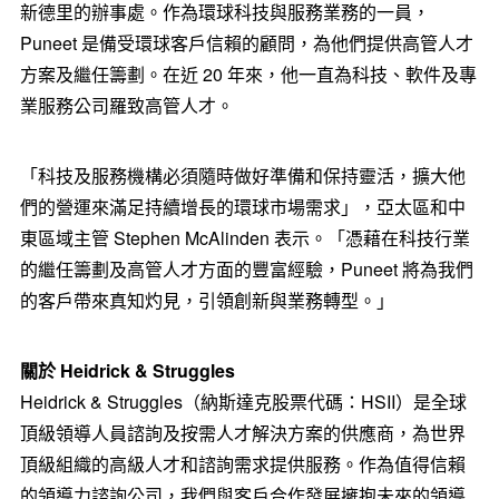
新德里的辦事處。作為環球科技與服務業務的一員，
Puneet 是備受環球客戶信賴的顧問，為他們提供高管人才
方案及繼任籌劃。在近 20 年來，他一直為科技、軟件及專
業服務公司羅致高管人才。
「科技及服務機構必須隨時做好準備和保持靈活，擴大他
們的營運來滿足持續增長的環球市場需求」，亞太區和中
東區域主管 Stephen McAlinden 表示。「憑藉在科技行業
的繼任籌劃及高管人才方面的豐富經驗，Puneet 將為我們
的客戶帶來真知灼見，引領創新與業務轉型。」
關於
Heidrick & Struggles
Heidrick & Struggles（納斯達克股票代碼：HSII）是全球
頂級領導人員諮詢及按需人才解決方案的供應商，為世界
頂級組織的高級人才和諮詢需求提供服務。作為值得信賴
的領導力諮詢公司，我們與客戶合作發展擁抱未來的領導