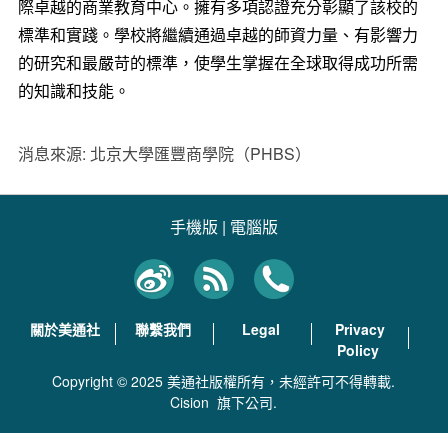
際卓越的商業教育中心。擁有多項認證充分彰顯了該校的
標準和實踐。學校將繼續通過卓越的師資力量、有影響力
的研究和最嚴苛的標準，使學生掌握在全球取得成功所需
的知識和技能。
消息來源: 北京大學匯豐商學院（PHBS）
手機版
|
電腦版
關於美通社
聯繫我們
Legal
Privacy
Policy
Copyright © 2025 美通社版權所有，未經許可不得轉載.
Cision
旗下公司.