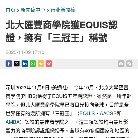
首页
>
新聞稿中心
>
行业新聞稿
北大匯豐商學院獲EQUIS認
證，擁有「三冠王」稱號
2023-11-09 17:10
深圳2023年11月9日 /美通社/ -- 今年10月，北京大學匯豐
商學院(PHBS)獲得了EQUIS五年期認證。雖然是一所年輕
學院，但北大匯豐商學院早已將目光投向全球，目前是全
世界僅有的幾所擁有「三冠王」（
EQUIS
、
AACSB
和
AMBA
）認證的最佳商學院之一。這三項認證均由最具影
響力的商學院認證組織授予。全球有40多個國家和地區的