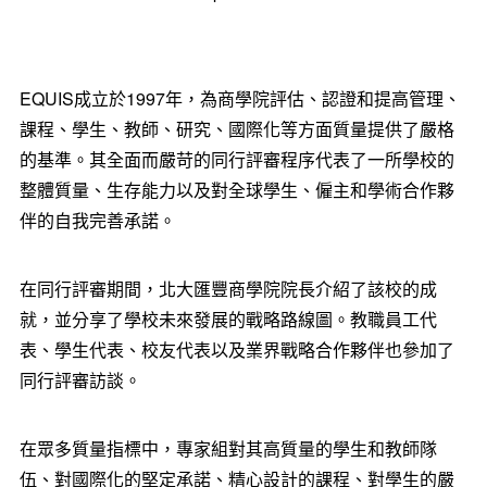
EQUIS成立於1997年，為商學院評估、認證和提高管理、
課程、學生、教師、研究、國際化等方面質量提供了嚴格
的基準。其全面而嚴苛的同行評審程序代表了一所學校的
整體質量、生存能力以及對全球學生、僱主和學術合作夥
伴的自我完善承諾。
在同行評審期間，北大匯豐商學院院長介紹了該校的成
就，並分享了學校未來發展的戰略路線圖。教職員工代
表、學生代表、校友代表以及業界戰略合作夥伴也參加了
同行評審訪談。
在眾多質量指標中，專家組對其高質量的學生和教師隊
伍、對國際化的堅定承諾、精心設計的課程、對學生的嚴