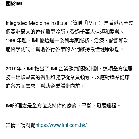
關於
IMI
Integrated Medicine Institute（簡稱「IMI」）是香港乃至整
個亞洲最大的
替代
醫學診所，受過千萬人信賴和愛戴。
1990年起，IMI 便透過一系列專家服務、治療、診斷和功
能醫學測試，幫助各行各業的人們
維持
最佳健康
狀態
。
2019年，IMI 推出了 IMI 企業健康服務計劃，這項全方位服
務由經驗豐富的醫生和健康從業員領導，以應對職業健康
的各方面需
求，幫助企業穩步向前
。
IMI的理念是
全方位支持你的療癒
、平衡、
發展過程
。
詳情，請瀏覽
https://www.imi.com.hk/