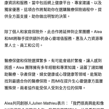
康資訊和服務，
當中包括網上健康平台、專家建議、以及
獨家優惠，這項合作將幫助你在選購醫療保險過程中，提
供全方面支援，助你做出明智的決策。
除了個人和家庭
保險外，此
合作將延伸到企業
團體
。Alea
和IMI將聯手提供
額外的身心靈
增值服務，惠及人力資源專
業人士、員工和公司。
醫療保健和保險選擇繁多，有可能會過於繁複，讓人感到
困惑。Alea 團隊擁有多年經驗和專業知識，涵蓋了諸如輔
助醫療、孕產保健、婦女健康或心理健康等領域，能幫助
找到最適合你的醫療保險。而IMI在提升生心靈健康方面屢
獲殊榮，兩者協作能受保人受到全方位的保障。
Alea共同創辦人Julien Mathieu表示：「我們很高興能和像