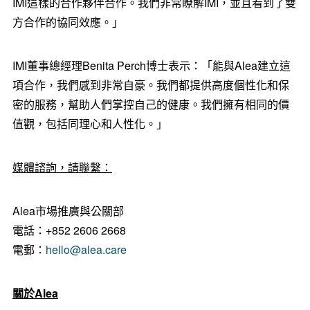
IMI這樣的合作夥伴合作。我們非常瞭解IMI，並且看到了雙
方合
作的
協同效應。」
IMI董事總經理Benita Perch博士表示：「能與Alea建立這
項合作，我們感到非常自豪。我們都提供高度個性化和保
密的服務，幫助人們掌控自己的健康。我們擁有相同的價
值觀，包括同理心和人性化。」
媒體諮詢，請聯繫：
Alea市場推廣與公關部
電話：+852 2606 2668
電郵：
hello@alea.care
關於
Alea