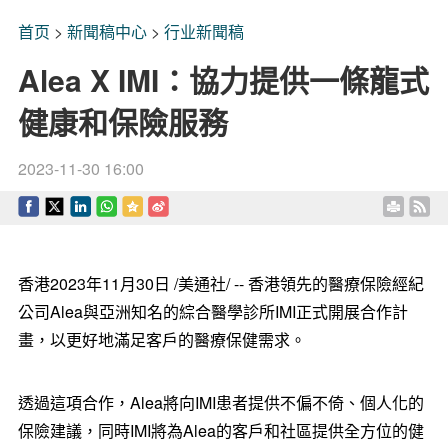
首页
>
新聞稿中心
>
行业新聞稿
Alea X IMI：協力提供一條龍式
健康和保險服務
2023-11-30 16:00
香港
2023年11月30日
/美通社/ --
香港領先的醫療保險經紀
公司Alea與亞洲知名的綜合醫學診所IMI正式開展合作計
畫，以更好地滿足客戶的醫療保健需求。
透過這項合作，Alea將向IMI患者提供不偏不倚、個
人
化的
保險建議，同時IMI將為Alea的客戶和社區提供
全方位
的健