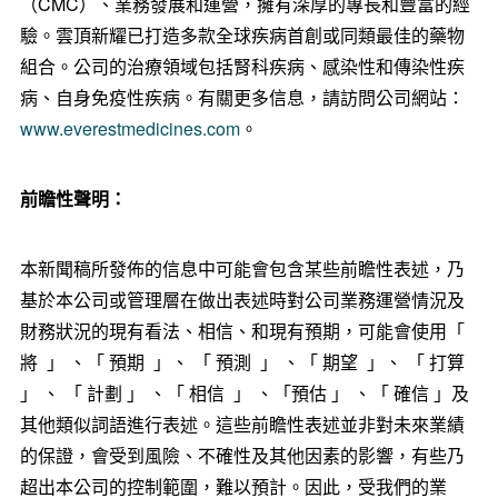
（CMC）、業務發展和運營，擁有深厚的專長和豐富的經
驗。雲頂新耀已打造多款全球疾病首創或同類最佳的藥物
組合。公司的治療領域包括腎科疾病、感染性和傳染性疾
病、自身免疫性疾病。有關更多信息，請訪問公司網站：
www.everestmedicines.com
。
前瞻性聲明：
本新聞稿所發佈的信息中可能會包含某些前瞻性表述，乃
基於本公司或管理層在做出表述時對公司業務運營情況及
財務狀況的現有看法、相信、和現有預期，可能會使用「
將 」 、「 預期 」、 「 預測 」 、「 期望 」、 「 打算
」 、 「 計劃 」 、「 相信 」 、「預估 」 、「 確信 」及
其他類似詞語進行表述。這些前瞻性表述並非對未來業績
的保證，會受到風險、不確性及其他因素的影響，有些乃
超出本公司的控制範圍，難以預計。因此，受我們的業