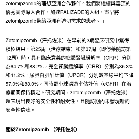
zetomipzomib的理想亞洲合作夥伴。我們將繼續與雲頂的
優秀團隊深入合作，加速PALIZADE的入組，盡早將
zetomipzomib帶給亞洲有迫切需求的患者。 」
Zetomipzomib（澤托佐米）在早前的2期臨床研究中獲得
積極結果，第25周（治療結束）和第37周（即停藥隨訪第
12周）時，具有臨床意義的總體腎臟緩解率（ORR）分別
為64.7%和88.2%，完全腎臟緩解率（CRR）分別為35.3%
和41.2%，尿蛋白肌酐比值（UPCR）分別較基線平均下降
57.0%和83.0%，同時腎小球濾過率估計值（eGFR）在治
療期間保持穩定。研究期間，zetomipzomib（澤托佐米）
還表現出良好的安全性和耐受性，且隨訪期內未發現新的
安全性信號。
關於
Zetomipzomib
（澤托佐米）