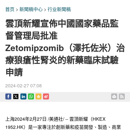
首页
>
新聞稿中心
>
行业新聞稿
雲頂新耀宣佈中國國家藥品監
督管理局批准
Zetomipzomib（澤托佐米）治
療狼瘡性腎炎的新藥臨床試驗
申請
2024-02-27 07:08
上海2024年2月27日 /美通社/ -- 雲頂新耀（HKEX
1952.HK）是一家專注於創新藥和疫苗開發、製造、商業