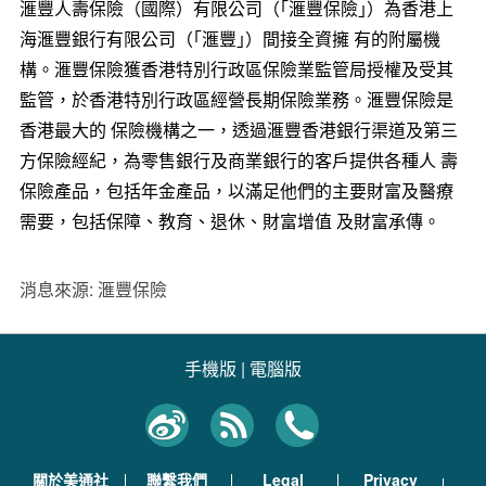
滙豐人壽保險（國際）有限公司（｢滙豐保險｣）為香港上
海滙豐銀行有限公司（｢滙豐｣）間接全資擁 有的附屬機
構。滙豐保險獲香港特別行政區保險業監管局授權及受其
監管，於香港特別行政區經營長期保險業務。滙豐保險是
香港最大的 保險機構之一，透過滙豐香港銀行渠道及第三
方保險經紀，為零售銀行及商業銀行的客戶提供各種人 壽
保險產品，包括年金產品，以滿足他們的主要財富及醫療
需要，包括保障、教育、退休、財富增值 及財富承傳。
消息來源: 滙豐保險
手機版
|
電腦版
關於美通社
聯繫我們
Legal
Privacy