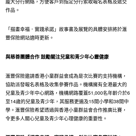
龐大分行網絡，方便客戶到指定分行索取報名表格及遞交
作品。
「描畫幸福．實踐承諾」故事書及展覽的具體安排將於滙
豐保險網站適時更新。
與慈善團體合作
鼓勵關注兒童和青少年心靈健康
滙豐保險邀請香港小童群益會成為是次比賽的支持機構，
協助派發報名表格及收集參賽作品。機構擁有全港最大的
兒童及青少年中心網路，機構網路覆蓋51,000名年齡介於6
至14歲的兒童及青少年，其服務更遍及15間小學和38間中
學。滙豐保險希望透過與香港小童群益會合作推廣比賽，
令更多人關心兒童及青少年心理健康的重要性。