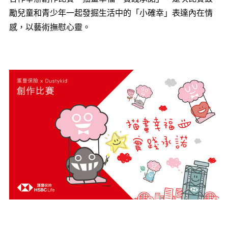
勵兒童和青少年一起發掘生活中的「小確幸」表達內在情
感，以藝術撫慰心靈。