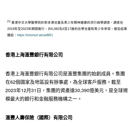
[1]
香港中文大學醫學院針對本港兒童及青少年精神健康的流行病學調查，調查在
2019年至2023年期間進行，共6,082名6至17歲的在學兒童和青少年參與。報告結果
連結：
https://shorturl.at/uwBR1
香港上海滙豐銀
行
有限公司
香港上海滙豐銀行有限公司是滙豐集團的始創成員。集團
在62個國家及地區設有辦事處，為全球客戶服務。截至
2023年12月31日，集團的資產達30,390億美元，是全球規
模最大的銀行和金融服務機構之一。
滙豐人壽保險（國際）有限公司