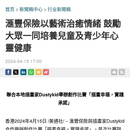
首页
>
新聞稿中心
>
行业新聞稿
滙豐保險以藝術治癒情緒 鼓勵
大眾一同培養兒童及青少年心
靈健康
2024-04-15 17:00
聯合本地插畫家
Dustykid
舉辦創作比賽「描畫幸福，實踐
承諾」
香港
2024年4月15日
/美通社/ -- 滙豐保險與插畫家Dustykid
合作舉辦創作比賽「描畫幸福，實踐承諾」，是次比賽鼓