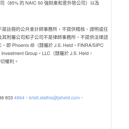
司（85% 的 NAIC 50 強財產和意外險公司）以及
子公司不是註冊的公共會計師事務所，不提供稽核、證明或任
ld 及其附屬公司和子公司不是律師事務所，不提供法律諮
，即 Phoenix IB（隸屬於 J.S. Held，FINRA/SIPC
vestment Group，LLC（隸屬於 J.S. Held，
留一切權利。
786 833
4864，kristi.stathis@jsheld.com，