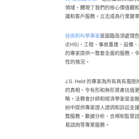
領域，體現了我們的核心價值觀
識和客戶服務，立志成為行業變
技術和科學專家
是面臨亟須處理
(EHS)、工程、事故重建、設
的專家提供一整套全面的服務，
性的情況。
J.S. Held 的專家為所有具有
的真相，令有形和無形資產估值
略。法務會計師和經濟學家是金
紛中提供專家證人證詞和訴訟支
整服務、數據分析、合規和監管
易諮詢等專業服務。