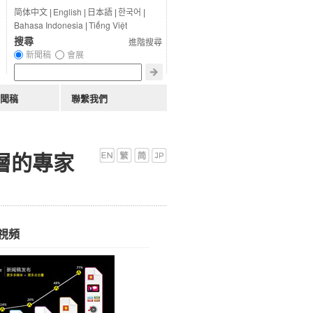
简体中文
|
English
|
日本語
|
한국어
|
Bahasa Indonesia
|
Tiếng Việt
搜尋
進階搜尋
新聞稿
會展
聞稿
聯繫我們
導層的專家
視頻