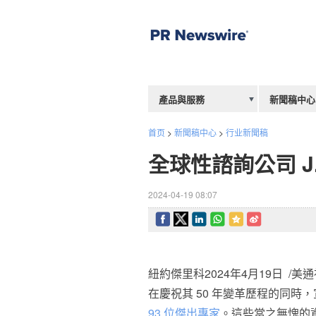
產品與服務
新聞稿中心
首页
>
新聞稿中心
>
行业新聞稿
全球性諮詢公司 J.
2024-04-19 08:07
紐約傑里科
2024年4月19日
/美通社
在慶祝其 50 年變革歷程的同時
93 位傑出專家
。這些當之無愧的