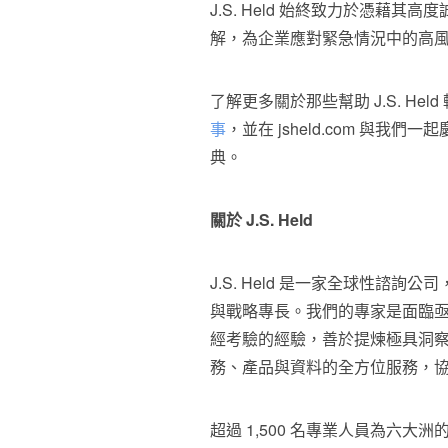
J.S. Held 始終致力於憑藉
解，為企業應對緊急情況中的高
了解更多關於那些幫助 J.S. He
事
，並在 jsheld.com 與我們一
典。
關於 J.S. Held
J.S. Held 是一家全球性諮
與戰略專長。我們的專家是面臨
經考驗的經驗，善於提煉極具洞
務、產品與資料的全方位服務，
超過 1,500 名專業人員為六大洲