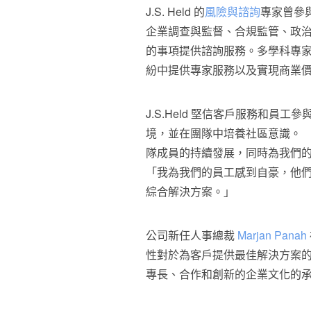
J.S. Held 的
風險與諮詢
專家曾參
企業調查與監督、合規監管、政
的事項提供諮詢服務。多學科專
紛中提供專家服務以及實現商業
J.S.Held 堅信客戶服務和員
境，並在團隊中培養社區意識。 「202
隊成員的持續發展，同時為我們
「我為我們的員工感到自豪，他
綜合解決方案。」
公司新任人事總裁
Marjan Panah
性對於為客戶提供最佳解決方案
專長、合作和創新的企業文化的