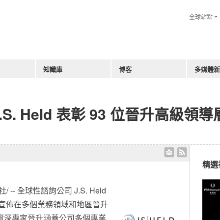
全球站點
知識庫
博客
多媒體新
S. Held 表彰 93 位晉升高級領
精選
/ -- 全球性諮詢公司 J.S. Held
，宣佈在多個業務領域和地區晉升
資深專家晉升涵蓋公司多個專業