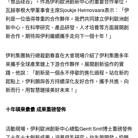
「食品硅谷」。作為伊利歐洲創新中心的重要合作單位，
瓦赫寧根大學董事會主席Sjoukje Heimovaara表示：「伊
利是一位值得尊重的合作夥伴。我們共同建立伊利歐洲創
新中心，在科學研究、產品研發、人才培養等方面展開創
新合作。期待與伊利繼續攜手走向下一個十年！」
伊利集團執行總裁劉春喜在大會現場介紹了伊利集團多年
來攜手全球產業鏈上下游合作夥伴，展開創新協作的實
踐，他說：「創新是一個永不停歇的進化過程。站在新的
起點上，伊利願與各方持續深化友好合作，攜手共進、向
新而行，用智慧鏈接美好未來！」
十年碩果纍纍
成果重磅發佈
活動現場，伊利歐洲創新中心總監Gerrit Smit博士重磅發佈
了十年十大創新成果，涵蓋母乳研究、益生菌開發、奶酪