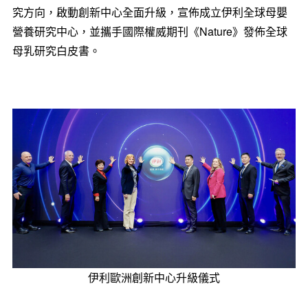
究方向，啟動創新中心全面升級，宣佈成立伊利全球母嬰
營養研究中心，並攜手國際權威期刊《Nature》發佈全球
母乳研究白皮書。
伊利歐洲創新中心升級儀式