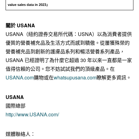
value sales data in 2023」
關於 USANA
USANA（紐約證券交易所代碼：USNA）以為消費者提供
優質的營養補充品及生活方式而感到驕傲。從屢獲殊榮的
營養補充品到創新的護膚品系列和暢活營養系列產品，
USANA 已經證明了為什麼它超過 30 年以來一直都是一家
值得信賴的公司。您不妨試試我們的頂級產品。在
USANA.com
購物或在
whatsupusana.com
瞭解更多資訊。
USANA
國際總部
http://www.USANA.com/
媒體聯絡人：