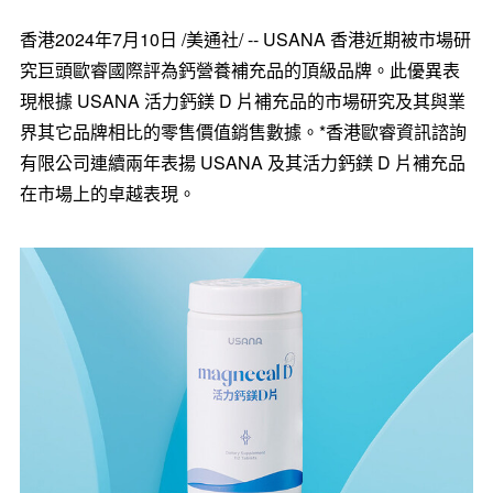
香港
2024年7月10日
/美通社/ -- USANA 香港近期被市場研
究巨頭歐睿國際評為鈣營養補充品的頂級品牌。此優異表
現根據 USANA 活力鈣鎂 D 片補充品的市場研究及其與業
界其它品牌相比的零售價值銷售數據。*香港歐睿資訊諮詢
有限公司連續兩年表揚 USANA 及其活力鈣鎂 D 片補充品
在市場上的卓越表現。