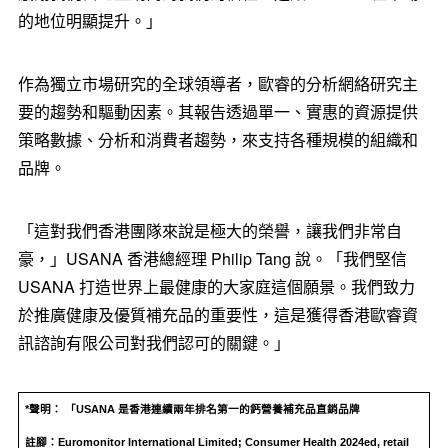
的地位明顯提升。」
作為獨立市場研究的全球領導者，歐睿的分析網絡研究主
要的趨勢和驅動因素。其報告透過單一、實惠的資源提供
策略數據、分析和消費者趨勢，來支持各種規模的組織和
品牌。
「這對我們香港團隊來說是極大的榮譽，讓我們非常自
豪，」USANA 香港總經理
Philip Tang
說。「我們堅信
USANA 打造世界上最健康的大家庭這個願景。我們致力
於推廣健康及優質補充品的重要性，這是獲得香港歐睿資
訊諮詢有限公司對我們認可的關鍵。」
*
聲明： 「USANA 是香港連續兩年排名第一的鈣營養補充品直銷品牌
註腳：Euromonitor International Limited; Consumer Health 2024ed, retail