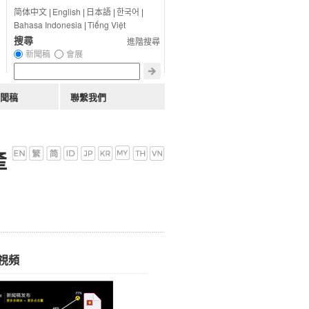
简体中文
|
English
|
日本語
|
한국어
|
Bahasa Indonesia
|
Tiếng Việt
搜尋
進階搜尋
新聞稿
會展
聞稿
聯繫我們
產
視頻