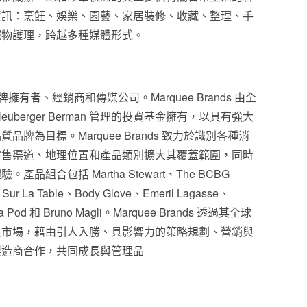
資訊：烹飪、娛樂、園藝、家居裝修、收藏、整理、手
寵物護理，跨越多種媒體形式。
的品牌擁有者、經銷商和傳媒公司。Marquee Brands 由全
berger Berman 管理的投資基金擁有，以具有強大
牌為目標。Marquee Brands 致力於識別各種消
零售渠道、地理位置和產品類別擴大其覆蓋範圍，同時
組合包括 Martha Stewart、The BCBG
ur La Table、Body Glove、Emeril Lagasse、
in a Pod 和 Bruno Magli。Marquee Brands 透過其全球
與市場，藉由引人入勝、具影響力的策略規劃、營銷與
製造商合作，共同成長與管理品