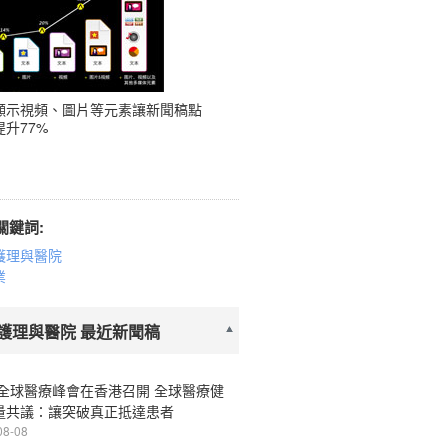
顯示視頻、圖片等元素讓新聞稿點
升77%
關鍵詞:
護理與醫院
業
護理與醫院 最近新聞稿
26全球醫療峰會在香港召開 全球醫療健
量共議：讓突破真正抵達患者
08-08