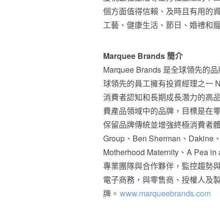
個方面值得信賴、及時且有用的
工藝、健康生活、節日、婚禮和
Marquee Brands 簡介
Marquee Brands 是全球領先
球領先的員工擁有投資經理之一 Neu
消費者認知和長期成長潛力的高品質品
費產品領域中的品牌，目標是在
保留品牌傳統並增強終極消費者體驗。產品
Group、Ben Sherman、Dakine、S
Motherhood Maternity、A Pea 
專業團隊與合作夥伴，監控趨勢
電子商務，與零售商、授權人及
牌。
www.marqueebrands.com