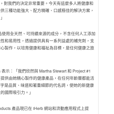
達給大眾，對我們的決定非常重要。今天有這麼多人將健康和
提供三種功能強大、配方精確、口感極佳的解決方案，
。」
ness 的新產品使用全天然、可持續來源的成分，不含任何人工添加
能性和易用性，透過提供具有一系列益處的補充劑，支
精心製作，以培育健康和福祉為目標，是任何健康之旅
s
表示：「我們欣然與
Martha Stewart
和 Project #1
地的客戶提供由她精心製作的健康產品，在任何年齡層都能活
rt 的名字是品質、味道和著重細節的代名詞，使她的新健康
大的國際吸引力。」
ess Products 產品現已在 iHerb 網站和流動應用程式上提