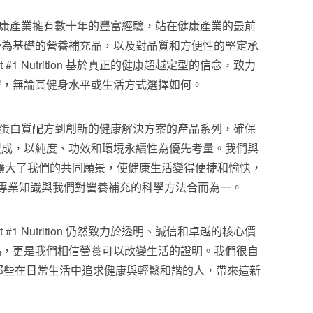
n 的創辦人在健康產業擁有數十年的豐富經驗，站在健康產業的最前
學為基礎的營養補充品，以及對品質和方便性的堅定承
 #1 Nutrition 基於真正的健康超越定型的信念，致力
程，無論其健身水平或生活方式選擇如何。
n 擁有從先進的蛋白質配方到創新的健康解決方案的產品系列，確保
製成，以純度、功效和環境永續性為優先考量。我們與
ness 的合作擴大了我們的共同願景，使健康生活變得便捷和愉快，
方面的專業知識與我們對營養補充的科學方法合而為一。
 #1 Nutrition 仍然致力於透明、誠信和卓越的核心價
品，更是我們相信營養可以改變生活的證明。我們很自
那些在日常生活中追求健康與輕鬆和諧的人，帶來這新