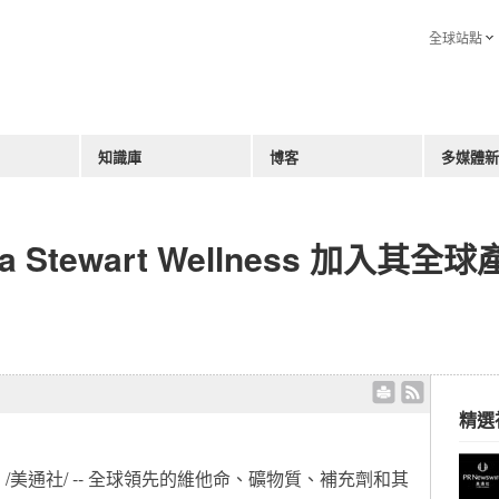
全球站點
知識庫
博客
多媒體新
ha Stewart Wellness 加入其全球
精選
日
/美通社/ -- 全球領先的維他命、礦物質、補充劑和其