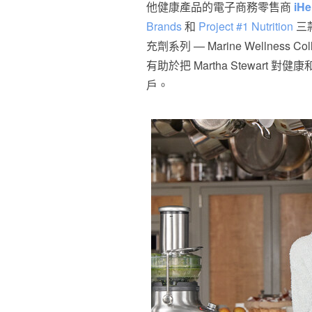
他健康產品的電子商務零售商
iHe
Brands
和
Project #1 Nutrition
三款
充劑系列 — Marine Wellness Col
有助於把
Martha Stewart
對健康和
戶。