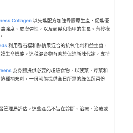
lness Collagen
以先進配方加強骨膠原生產，促進優
骨骼強度、皮膚彈性，以及頭髮和指甲的生長。有檸檬
*
eds
利用番石榴和熱情果混合的抗氧化劑和益生菌，
保護生命機能。這種混合物有助於促進新陳代謝，支持
reens
為身體提供必要的超級食物，以菠菜、芹菜和
。這種補充劑，一份就能提供全日所需的綠色蔬菜份
監督管理局評估。這些產品不旨在診斷、治療、治療或