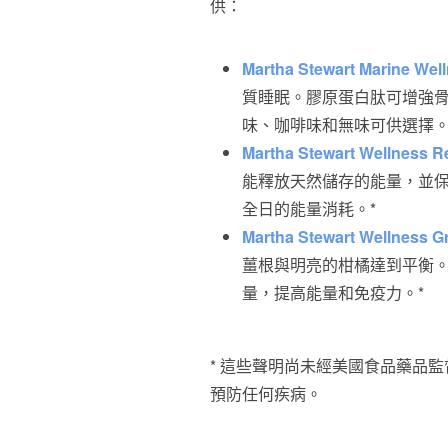
供：
Martha Stewart Marine Wel
質睡眠。膠原蛋白肽可增強
味、咖啡味和無味可供選擇。
Martha Stewart Wellness R
能釋放天然儲存的能量，並
全日的能量消耗。*
Martha Stewart Wellness G
薑根與明亮的柑橘達到平衡
量，提高能量和免疫力。*
* 這些聲明尚未經美國食品藥品
預防任何疾病。