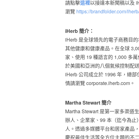
請點擊
這裡
以接達本新聞稿以及 i
瀏覽
https://brandfolder.com/iher
iHerb 簡介：
iHerb 是全球領先的電子商務
其他健康和健康產品。在全球 3,00
家、使用 19 種語言的 1,000
於美國和亞洲的八個氣候控制配
iHerb 公司成立於 1996 
情請瀏覽 corporate.iherb.com。
Martha Stewart
簡介
Martha Stewart
是第一家多渠道生活方式公
辦人、企業家、99 本（迄今為
人。透過多媒體平台和居家產品，Ma
慶祝最佳生活等全方位主題的不