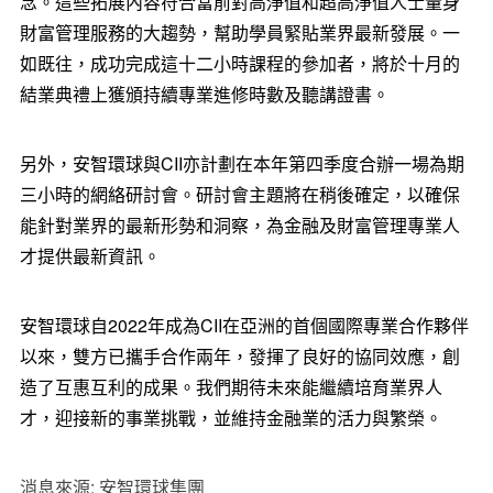
念。這些拓展內容符合當前對高淨值和超高淨值人士量身
財富管理服務的大趨勢，幫助學員緊貼業界最新發展。一
如既往，成功完成這十二小時課程的參加者，將於十月的
結業典禮上獲頒持續專業進修時數及聽講證書。
另外，安智環球與CII亦計劃在本年第四季度合辦一場為期
三小時的網絡研討會。研討會主題將在稍後確定，以確保
能針對業界的最新形勢和洞察，為金融及財富管理專業人
才提供最新資訊。
安智環球自2022年成為CII在亞洲的首個國際專業合作夥伴
以來，雙方已攜手合作兩年，發揮了良好的協同效應，創
造了互惠互利的成果。我們期待未來能繼續培育業界人
才，迎接新的事業挑戰，並維持金融業的活力與繁榮。
消息來源: 安智環球集團