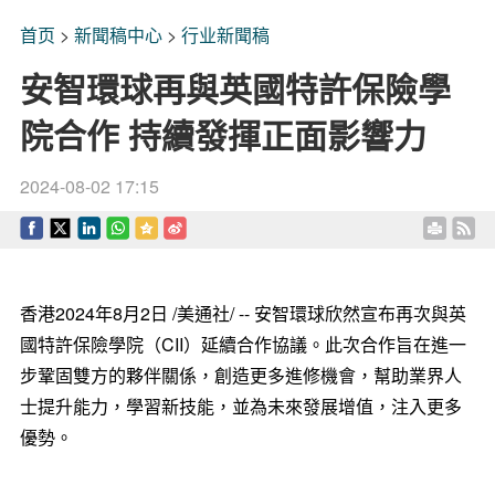
首页
>
新聞稿中心
>
行业新聞稿
安智環球再與英國特許保險學
院合作 持續發揮正面影響力
2024-08-02 17:15
香港
2024年8月2日
/美通社/ -- 安智環球欣然宣布再次與英
國特許保險學院（CII）延續合作協議。此次合作旨在進一
步鞏固雙方的夥伴關係，創造更多進修機會，幫助業界人
士提升能力，學習新技能，並為未來發展增值，注入更多
優勢
。