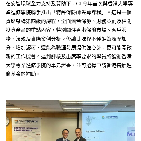
在安智環球全力支持及贊助下，CII今年首次與香港大學專
業進修學院聯手推出「特許保險師先導課程」。這是一個
資歷架構第四級的課程，全面涵蓋保險、財務策劃及相關
投資產品的重點內容，特別關注香港保險市場、客戶服
務、法規及實際案例分析。修讀此課程不僅能為履歷加
分、增加認可，還能為職涯發展提供強心針，更可能開啟
新的工作機會。達到評核及出席率要求的學員將獲頒香港
大學專業進修學院的單元證書，並可選擇申請香港持續進
修基金的補助。