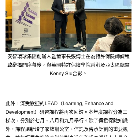
安智環球集團創辦人暨董事長張博士在為特許保險師課程
致辭揭開序幕後，與英國特許保險學院香港及亞太區總監
Kenny Siu合影。
此外，深受歡迎的LEAD（Learning, Enhance and
Development）研習課程將再次回歸。本年度課程分為三
梯次，分別於七月、八月和九月舉行。除了傳授保險知識
外，課程還新增了家族辦公室、信託及傳承計劃的重要概