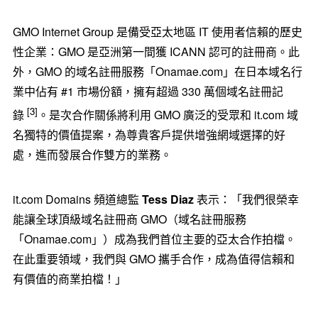
GMO Internet Group 是備受亞太地區 IT 使用者信賴的歷史
性企業：GMO 是亞洲第一間獲 ICANN 認可的註冊商。此
外，GMO 的域名註冊服務「Onamae.com」在日本域名行
業中佔有 #1 市場份額，擁有超過 330 萬個域名註冊記
[3]
錄
。是次合作關係將利用 GMO 廣泛的受眾和 it.com 域
名獨特的價值提案，為尊貴客戶提供增強網域選擇的好
處，進而發展合作雙方的業務。
it.com Domains 頻道總監
Tess Diaz
表示：「我們很榮幸
能讓全球頂級域名註冊商 GMO（域名註冊服務
「Onamae.com」）成為我們首位主要的亞太合作拍檔。
在此重要領域，我們與 GMO 攜手合作，成為值得信賴和
有價值的商業拍檔！」