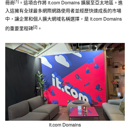
[1]
冊商
。這項合作將 it.com Domains 擴展至亞太地區。進
入這擁有全球最多網際網路使用者並經歷快速成長的市場
中，讓企業和個人擴大網域名稱選擇，是 it.com Domains
[2]
的重要里程碑
。
it.com Domains