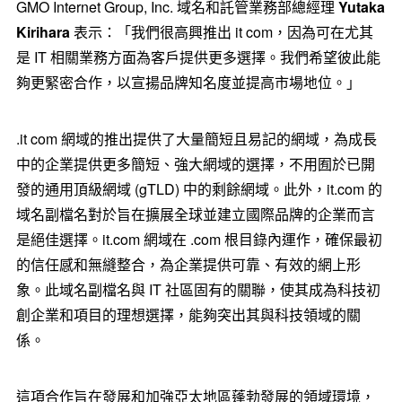
GMO Internet Group, Inc. 域名和託管業務部總經理
Yutaka
Kirihara
表示：「我們很高興推出 it com，因為可在尤其
是 IT 相關業務方面為客戶提供更多選擇。我們希望彼此能
夠更緊密合作，以宣揚品牌知名度並提高市場地位。」
.it com 網域的推出提供了大量簡短且易記的網域，為成長
中的企業提供更多簡短、強大網域的選擇，不用囿於已開
發的通用頂級網域 (gTLD) 中的剩餘網域。此外，it.com 的
域名副檔名對於旨在擴展全球並建立國際品牌的企業而言
是絕佳選擇。it.com 網域在 .com 根目錄內運作，確保最初
的信任感和無縫整合，為企業提供可靠、有效的網上形
象。此域名副檔名與 IT 社區固有的關聯，使其成為科技初
創企業和項目的理想選擇，能夠突出其與科技領域的關
係。
這項合作旨在發展和加強亞太地區蓬勃發展的領域環境，