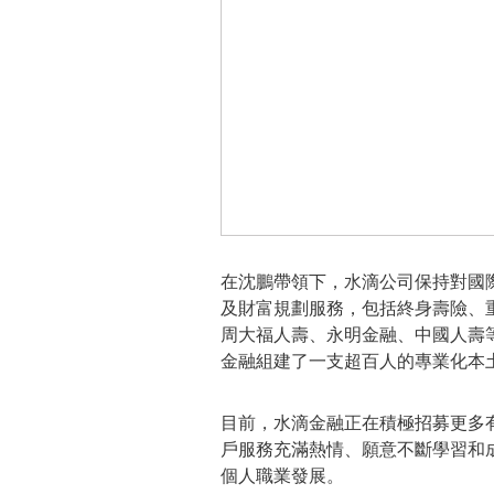
在沈鵬帶領下，水滴公司保持對國際
及財富規劃服務，包括終身壽險、重
周大福人壽、永明金融、中國人壽等
金融組建了一支超百人的專業化本
目前，水滴金融正在積極招募更多
戶服務充滿熱情、願意不斷學習和
個人職業發展。