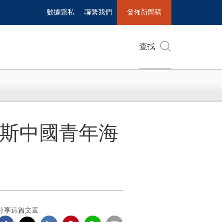
數據隱私
聯繫我們
發佈新聞稿
查找
布斯中國青年海
分享這篇文章