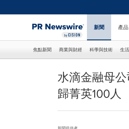
Accessibility Statement
Skip Navigation
新聞
產品
焦點新聞
商業與財經
科學與技術
生
水滴金融母公
歸菁英100人
新聞提供者