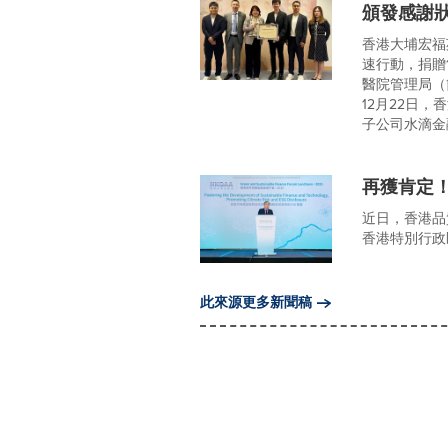
頒發感謝
香港大埔宏福
速行動，捐贈
醫院管理局（
12月22日
子公司水滴金
再獲肯定
近日，香港品
香港特別行政區
此來源更多新聞稿