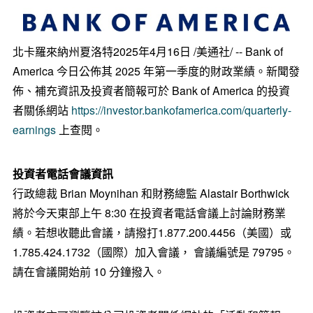
北卡羅來納州夏洛特
2025年4月16日
/美通社/ -- Bank of
America 今日公佈其 2025 年第一季度的財政業績。新聞發
佈、補充資訊及投資者簡報可於 Bank of America 的投資
者關係網站
https://investor.bankofamerica.com/quarterly-
earnings
上查閱。
投資者電話會議資訊
行政總裁
Brian Moynihan
和財務總監
Alastair Borthwick
將於今天東部上午 8:30 在投資者電話會議上討論財務業
績。若想收聽此會議，請撥打1.877.200.4456（美國）或
1.785.424.1732（國際）加入會議， 會議編號是 79795。
請在會議開始前 10 分鐘撥入。