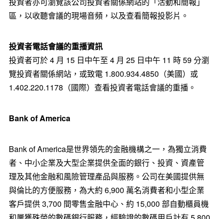
投資者亦可瀏覽該公司投資者關係網站的「活動和簡報」
區，以收聽會議的現場音頻，以及查看簡報投影片。
投資者電話會議的重播資訊
投資者可於 4 月 15 日中午至 4 月 25 日中午 11 時 59 分瀏
覽投資者關係網站，或致電 1.800.934.4850（美國）或
1.402.220.1178（國際）查看投資者電話會議的重播。
Bank of America
Bank of America是世界領先的金融機構之一，為獨立消費
者、中小企業及大型企業提供全面的銀行、投資、資產管
理及其他金融和風險管理產品與服務。公司在美國提供無
與倫比的方便服務，為大約 6,900 萬名消費者和小型企業
客戶提供 3,700 間零售金融中心、約 15,000 部自動櫃員機
和屢獲殊榮的數碼銀行服務，經驗證的數碼用戶計有 5,800