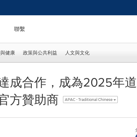
聯繫
活與健康
政策與公共利益
人文與文化
達成合作，成為2025年
官方贊助商
APAC - Traditional Chinese