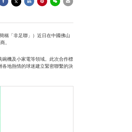
ootball，簡稱「非足聯」）近日在中國佛山
助商。
洗碗機及小家電等領域。此次合作標
洲各地熱情的球迷建立緊密聯繫的決