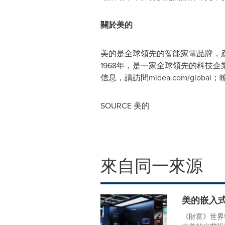
關於美的
美的是全球領先的智能家電品牌，
1968年，是一家全球領先的科技企
信息，請訪問midea.com/global；
SOURCE 美的
來自同一來源
美的嵌入式
《財富》世界