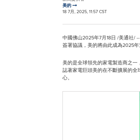
美的
18 7月, 2025, 11:57 CST
中國佛山
2025年7月18日
/美通社/ -
簽署協議，美的將由此成為2025年道達爾
美的是全球領先的家電製造商之一
誌著家電巨頭美的在不斷擴展的全
心。