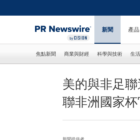
Accessibility Statement
Skip Navigation
新聞
產品
焦點新聞
商業與財經
科學與技術
生
美的與非足聯
聯非洲國家杯
新聞提供者