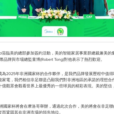
a
蒞臨美的總部參加簽約活動，美的智能家居事業群總裁兼美的集
國際品牌與市場總監童博(
Robert Tong
)對他表示了熱烈歡迎。
成為2025年非洲國家杯的合作夥伴，是我們品牌發展歷程中值
能家電，我們相信非足聯是凸顯我們對非洲地區的承諾的理想合
十億觀眾會觀看世界上最優秀的一些球員的精彩表現。美的堅信
聯非洲國家杯將會在摩洛哥舉辦，通過此次合作，美的將會在非足
從而鞏固其在非洲市場的領先地位。