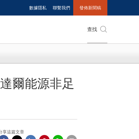
數據隱私
聯繫我們
發佈新聞稿
查找
道達爾能源非足
分享這篇文章