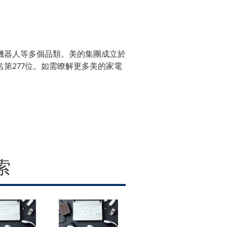
機器人等多個品類。美的集團成立於
名第277位。如需瞭解更多美的家電
索