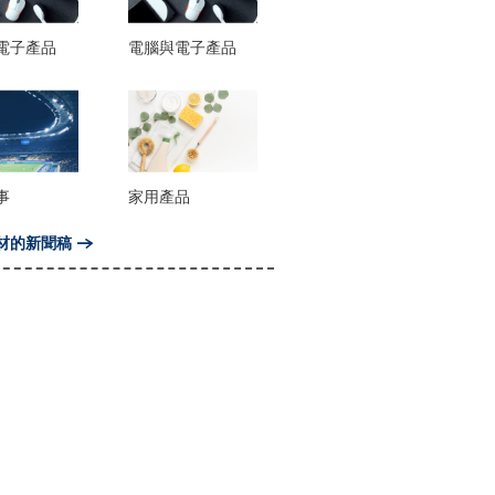
電子產品
電腦與電子產品
事
家用產品
材的新聞稿