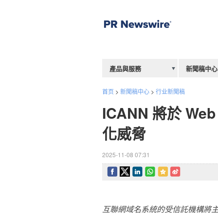
產品與服務
新聞稿中心
首页
>
新聞稿中心
>
行业新聞稿
ICANN 將於 W
化威脅
2025-11-08 07:31
互聯網域名系統的受信託機構將