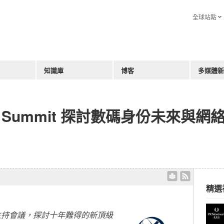
全球站點
知識庫
博客
多媒體新
eb Summit 探討數碼身份未來與網
精選
主持會議，探討十年難得的新頂級