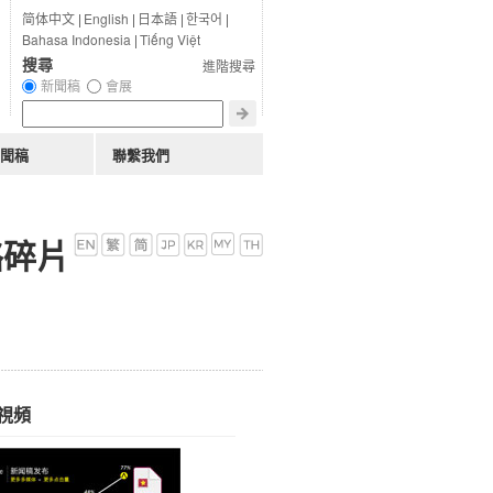
简体中文
|
English
|
日本語
|
한국어
|
Bahasa Indonesia
|
Tiếng Việt
搜尋
進階搜尋
新聞稿
會展
聞稿
聯繫我們
絡碎片
視頻