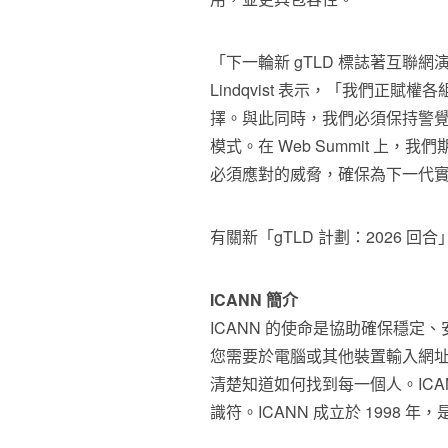
「下一輪新 gTLD 標誌著互聯網
Lindqvist
表示，「我們正賦權各
擇。與此同時，我們必須保持警
模式。在 Web Summit 上
必須應對的威脅，確保為下一代
有關新「gTLD 計劃：2026 
ICANN 簡介
ICANN 的使命是協助確保穩
您需要於電腦或其他裝置輸入網
清楚知道如何找到每一個人。IC
識符。ICANN 成立於 1998