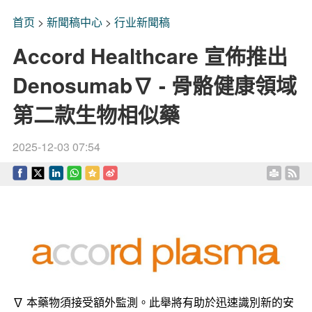
首页
>
新聞稿中心
>
行业新聞稿
Accord Healthcare 宣佈推出
Denosumab∇ - 骨骼健康領域
第二款生物相似藥
2025-12-03 07:54
∇ 本藥物須接受額外監測。此舉將有助於迅速識別新的安