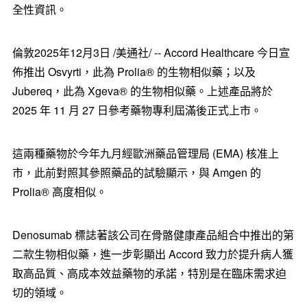
全性資訊。
倫敦
2025年12月3日
/美通社/ -- Accord Healthcare 今日宣
佈推出 Osvyrti，此為 Prolia® 的生物相似藥；以及
Jubereq，此為 Xgeva® 的生物相似藥。上述產品將於
2025 年 11 月 27 日參考藥物專利屆滿後正式上市。
這兩種藥物於今年九月經歐洲藥品管理局 (EMA) 核准上
市，此前對照其參照藥品的試驗顯示，與 Amgen 的
Prolia® 高度相似。
Denosumab 標誌著該公司在骨骼健康產品組合中推出的第
二款生物相似藥，進一步彰顯出 Accord 致力於提升病人獲
取高品質、高成本效益藥物的承諾，特別是在臨床需求迫
切的領域。