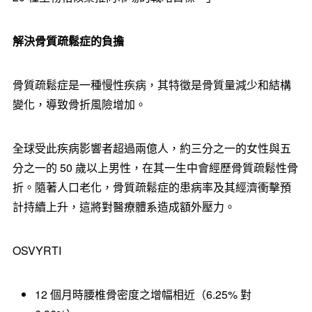
解決骨質疏鬆症的負擔
骨質疏鬆症是一種慢性疾病，其特徵是骨質量減少和結構
變化，導致骨折風險增加。
全球受此疾病影響者超過兩億人，約三分之一的女性與五
分之一的 50 歲以上男性，在其一生中會經歷骨質疏鬆性骨
折。隨著人口老化，骨質疏鬆症的患病率及其經濟衝擊預
計持續上升，這將對醫療體系造成額外壓力。
OSVYRTI
12 個月時腰椎骨密度之增幅相近（6.25% 對