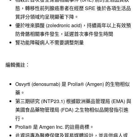
態，轉移性前列腺癌患者在經歷 SRE 後於各項生活品
質評分領域均呈現顯著下降。
優於唑來膦酸 (zoledronic acid)，持續兩年以上有效預
防骨骼相關事件發生，延遲首次事件發生時間
腎功能障礙病人不需要調整劑量
編輯備註：
Osvyrti (denosumab) 是 Prolia® (Amgen) 的生物相似
藥。
第三期研究 (INTP23.1) 根據歐洲藥品管理局 (EMA) 與
美國食品藥物管理局 (FDA) 之生物相似品開發指引進
行。
Prolia® 是 Amgen Inc. 的註冊商標。
此資訊專為醫療保健及貿易媒體設計，並非供病人或