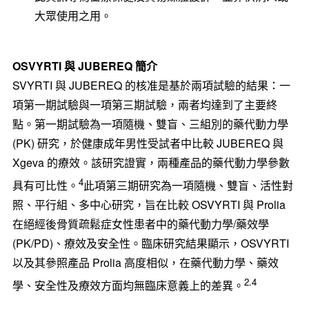
大眾使用之用。
OSVYRTI 與 JUBEREQ 簡介
SVYRTI 與 JUBEREQ 的核准是基於兩項試驗的結果：一
項第一期試驗與一項第三期試驗，兩者均達到了主要終
點。第一期試驗為一項隨機、雙盲、三組別的藥代動力學
(PK) 研究，於健康成年男性受試者中比較 JUBEREQ 與
Xgeva 的療效。該研究證實，兩種產品的藥代動力學參數
4
具有可比性。
此項第三期研究為一項隨機、雙盲、活性對
照、平行組、多中心研究，旨在比較 OSVYRTI 與 Prolia
在絕經後骨質疏鬆症女性患者中的藥代動力學/藥效學
(PK/PD)、療效及安全性。臨床研究結果顯示，OSVYRTI
以及其參照產品 Prolia 高度相似，在藥代動力學、藥效
2.4
學、安全性及療效方面均無臨床意義上的差異。