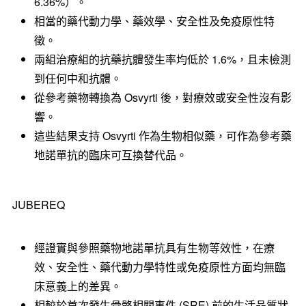
6.36%）。
相當的藥代動力學、藥效學、安全性及免疫原性特
徵。
兩組治療組的抗藥抗體發生率均低於 1.6%，且未檢測
到任何中和抗體。
從參考藥物轉換為 Osvyrti 後，對療效或安全性沒有影
響。
這些結果支持 Osvyrti 作為生物相似藥，可作為參考藥
地諾單抗的臨床可互換替代品。
JUBEREQ
經證實與參照藥物地諾單抗具有生物等效性，在療
效、安全性、藥代動力學特性或免疫原性方面均無臨
床意義上的差異。
相較於首次發生骨骼相關事件 (SRE) 前的生活品質狀