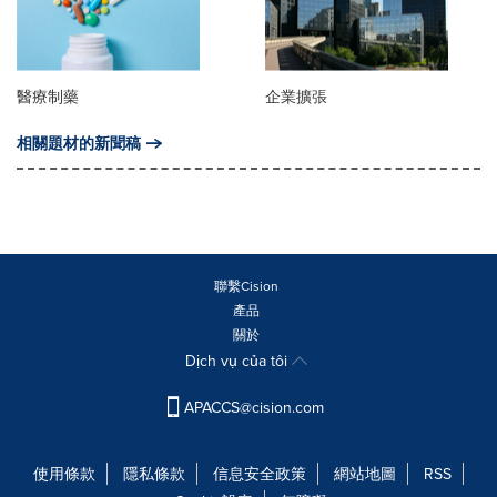
醫療制藥
企業擴張
相關題材的新聞稿
聯繫Cision
產品
關於
Dịch vụ của tôi
APACCS@cision.com
使用條款
隱私條款
信息安全政策
網站地圖
RSS