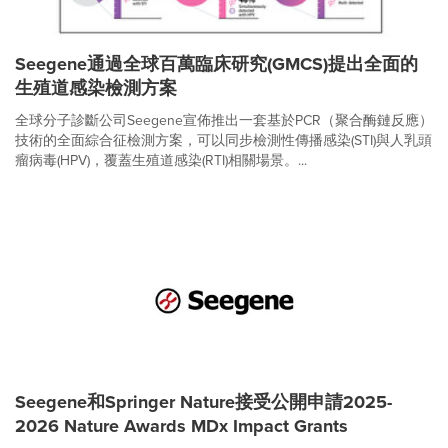
Seegene通過全球百萬臨床研究(GMCS)提出全面的
生殖道感染檢測方案‌
全球分子診斷公司Seegene宣佈推出一套基於PCR（聚合酶鏈反應）
技術的全面綜合征檢測方案，可以同步檢測性傳播感染(STI)與人乳頭
瘤病毒(HPV)，覆蓋生殖道感染(RTI)相關場景。...
Seegene和Springer Nature接受公開申請2025-
2026 Nature Awards MDx Impact Grants