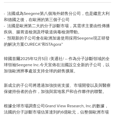
- 法國成為Seegene
第八個
海外銷售分公司，也是繼意大利
和德國之後，在歐洲的第三個子公司
- 法國是歐洲第二大的分子診斷市場，其需求主要由性傳播
疾病、腸胃道檢測及呼吸道病毒檢測帶動。
- 預期新的子公司會在歐洲加速使用採用Seegene現正研發
的解決方案CURECA™和STAgora™
韓國首爾
2025年12月5日
/美通社/ -- 作為分子診斷領域的全
球領袖Seegene Inc.今天宣佈在法國設立全新的子公司，以
加強歐洲辨事處並支持全球的銷售擴展。
新成立的子公司將透過加強技術支援、市場開發以及與醫療
保健持份者的合作，加強與當地客戶和合作夥伴的聯繫。
根據全球市場調查公司Grand View Research, Inc.的數據，
法國的分子診斷市場估算達到約6億歐元，佔整個歐洲市場