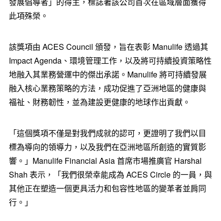
發展倡導者」的得主，標誌著該公司首次在區域層面獲得
此項殊榮。
該獎項由 ACES Council 頒發，旨在表彰 Manulife 透過其
Impact Agenda、環境管理工作，以及將可持續投資策略性
地融入其業務營運中的傑出承諾。Manulife 將可持續發展
融入核心業務策略的方法，成功促進了亞洲地區的健康與
福祉、財務韌性，並為建設更健康的地球作出貢獻。
「這個獎項不僅是對我們成就的認可，更證明了我們以目
標為導向的領導力，以及我們在亞洲地區所創造的實質影
響。」Manulife Financial Asia 首席市場推廣官
Harshal
Shah
表示，「我們很榮幸能成為 ACES Circle 的一員，與
其他正在塑造一個更具活力和包容性地區的變革者並肩同
行。」