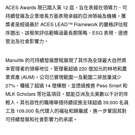
ACES Awards 現已踏入第 12 屆，旨在表揚在領導力、可
持續發展及企業增長方面表現卓越的亞洲領袖及機構。獲
獎者是經過基於 ACES LEAD™ Framework 的嚴格評估程
序選出，該框架評估範疇涵蓋長期策略、ESG 表現、道德
管治及社會影響力。
Manulife 的可持續發展歷程展現了其作為全球最大自然資
本管理者的領導地位，管理著超過 220 億加元的林地和農
業資產 (AUM)。公司已實現範圍一及範圍二排放量減少
27%，種植了超過 14 億棵樹，並透過推進 Peso Smart 和
MLK Scholars 等社區項目，賦能亞洲及北美數以千計的年
輕人。其包容性的職場舉措持續促進全球超過 39,000 名員
工及 109,000 名代理人的福祉和歸屬感，進一步鞏固其對
可持續發展和社會影響力的承諾。