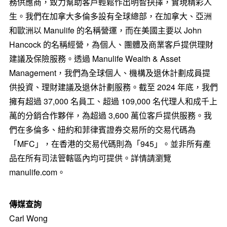
務供應商，致力幫助客戶輕鬆作出明智抉擇，實現精彩人
生。我們在加拿大多倫多設有全球總部，在加拿大、亞洲
和歐洲以 Manulife 的名稱營運，而在美國主要以
John
Hancock
的名稱經營，為個人、團體及商業客戶提供理財
建議及保險服務。透過 Manulife Wealth & Asset
Management，我們為全球個人、機構及退休計劃成員提
供投資、理財建議及退休計劃服務。截至 2024 年底，我們
擁有超過 37,000 名員工、超過 109,000 名代理人和成千上
萬的分銷合作夥伴，為超過 3,600 萬位客戶提供服務。我
們在多倫多、紐約和菲律賓證券交易所的交易代碼為
「MFC」，在香港的交易代碼則為「945」。並非所有產
品在所有司法管轄區內均可提供。詳情請瀏覽
manulife.com。
傳媒查詢
Carl Wong