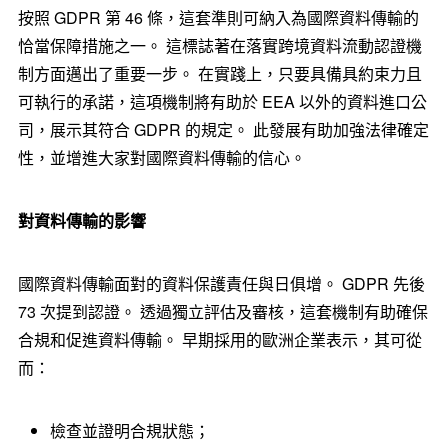
按照 GDPR 第 46 條，這套準則可納入為國際資料傳輸的
恰當保障措施之一。 這標誌著在落實跨境資料流動認證機
制方面邁出了重要一步。 在實踐上，只要具備具約束力且
可執行的承諾，這項機制將有助於 EEA 以外的資料進口公
司，展示其符合 GDPR 的規定。 此發展有助加強法律確定
性，並增進大家對國際資料傳輸的信心。
對資料傳輸的影響
國際資料傳輸面對的資料保護責任與日俱增。 GDPR 先後
73 次提到認證。 透過獨立評估及審核，這套機制有助確保
合規和促進資料傳輸。 早期採用的歐洲企業表示，其可從
而：
檢查並證明合規狀態；