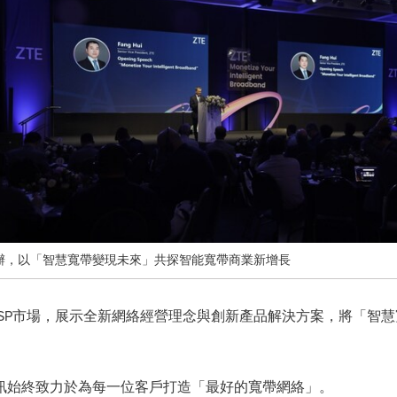
舉辦，以「智慧寬帶變現未來」共探智能寬帶商業新增長
SP市場，展示全新網絡經營理念與創新產品解決方案，將「智慧
訊始終致力於為每一位客戶打造「最好的寬帶網絡」。