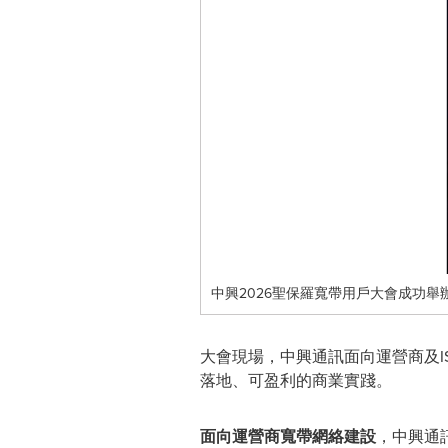
中興2026聖保羅寬帶用戶大會成功
大會現場，中興通訊面向運營商及I
落地、可盈利的商業實踐。
面向運營商寬帶網絡建設
，中興通