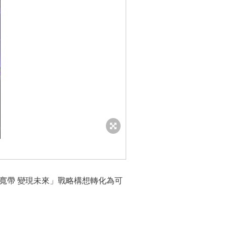
寬帶 變現未來」戰略構想轉化為可