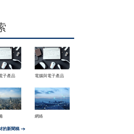
索
電子產品
電腦與電子產品
備
網絡
材的新聞稿