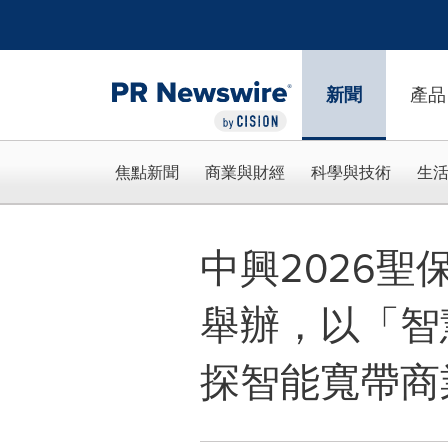
Accessibility Statement
Skip Navigation
新聞
產品
焦點新聞
商業與財經
科學與技術
生
中興2026
舉辦，以「智
探智能寬帶商