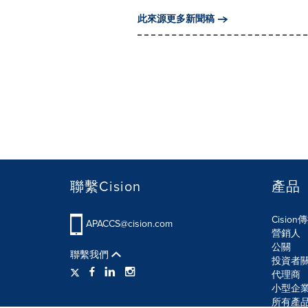
此來源更多新聞稿
聯繫Cision
產品
Cisio
APACCS@cision.com
營銷人
公關
聯繫我們
投資者
代理商
小型企
所有產