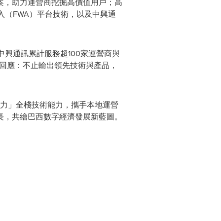
方案，助力運營商挖掘高價值用戶；高
接入（FWA）平台技術，以及中興通
興通訊累計服務超100家運營商與
準回應：不止輸出領先技術與產品，
算力」全棧技術能力，攜手本地運營
長，共繪巴西數字經濟發展新藍圖。