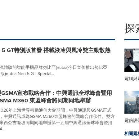
探
o 5 GT特別版首發 搭載液冷與風冷雙主動散熱
流體驗的智能手機品牌努比亞(nubia)今日宣佈推出努比亞
nubia Neo 5 GT Special...
電腦與
GSMA宣布戰略合作：中興通訊全球峰會暨用
SMA M360 東盟峰會將同期同地舉辦
在2026年上海世界移動通信大會期間，中興通訊與GSMA正式
，中興通訊成為GSMA M360東盟峰會的戰略合作伙伴。雙方
電信設
來西亞吉隆坡同期同地舉辦第十五屆中興通訊全球峰會暨用
..
相關題