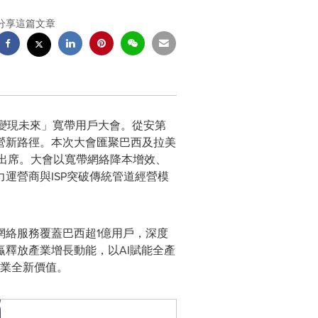
分享這篇文章
變現未來」寬帶用戶大會。從安第
營新路徑。本次大會匯聚巴西及拉美
邀出席。大會以寬帶網絡降本增效、
運營商與ISP突破傳統管道經營模
絡服務覆蓋巴西超1億用戶，深度
釋放產業增長動能，以AI賦能全產
產業全新價值。