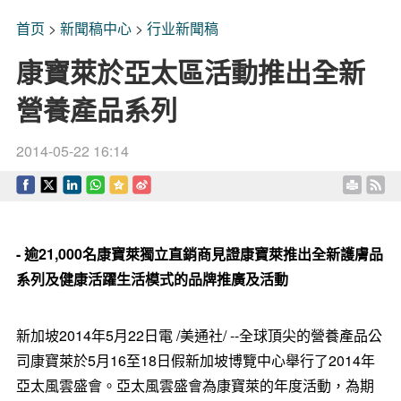
首页
>
新聞稿中心
>
行业新聞稿
康寶萊於亞太區活動推出全新
營養產品系列
2014-05-22 16:14
- 逾21,000名康寶萊獨立直銷商見證康寶萊推出全新護膚品
系列及健康活躍生活模式的品牌推廣及活動
新加坡2014年5月22日電 /美通社/ --全球頂尖的營養產品公
司康寶萊於5月16至18日假新加坡博覽中心舉行了2014年
亞太風雲盛會。亞太風雲盛會為康寶萊的年度活動，為期