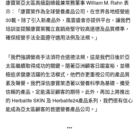
康寶萊亞太區高級副總裁兼常務董事 William M. Rahn 表
示：「康寶萊作為全球營養產品公司，在世界各地經營逾
30載。除了引入新產品外，風雲盛會亦提供平台，讓我們
培訓並提醒康寶萊獨立直銷商堅守较高道德及品質標準，
確保經營手法全面遵守適用法例及法規。」
「我們強調營商手法須符合道德法規，這是我們日後於亞
太區繼續取得成功的關鍵。隨著亞洲顧客日趨富裕，並積
極追求健康活躍的生活模式，他們亦更重視公司的產品質
素及聲譽。我們深信康寶萊憑著以營養科學為基礎、備受
信賴的產品，定能滿足顧客的期待。此外，再加上將推出
的 Herbalife SKIN 及 Herbalife24產品系列，我們很有信心
能成為亞太區顧客的首選營養產品公司。」
***