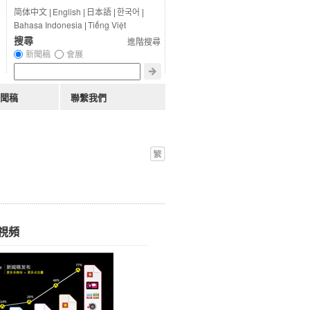
简体中文
|
English
|
日本語
|
한국어
|
Bahasa Indonesia
|
Tiếng Việt
搜尋
進階搜尋
新聞稿
會展
聞稿
聯繫我們
視頻