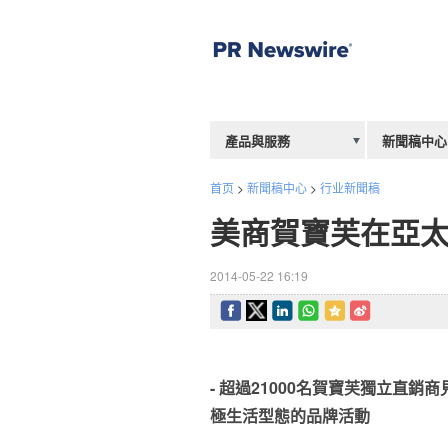
產品與服務
新聞稿中心
首页
>
新聞稿中心
>
行业新聞稿
美商賀寶芙在亞
2014-05-22 16:19
- 超過21000
名
賀寶芙獨立
直
銷商
極生活
型態的
品牌活動