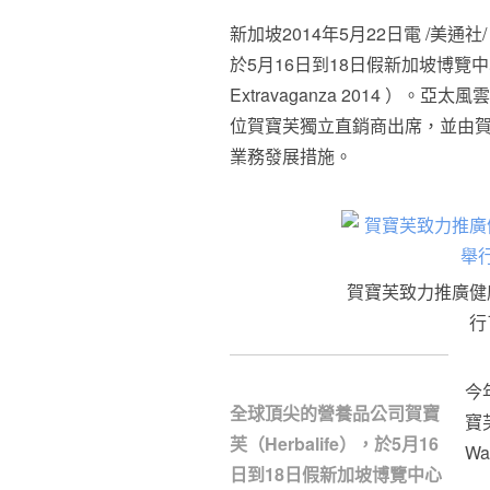
新加坡2014年5月22日電 /美通社/
於5月16日到18日假新加坡博覽中心舉
Extravaganza 2014 ）
位賀寶芙獨立直銷商出席，並由
業務發展措施。
賀寶芙致力推廣健
行
今
全球頂尖的營養品公司賀寶
寶芙
芙（Herbalife），於5月16
Wa
日到18日假新加坡博覽中心