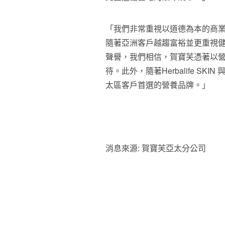
「我們非常重視以道德為本的商
隨著亞洲客戶越趨富裕並更重視
聲譽，我們相信，賀寶芙憑著以
待。此外，隨著Herbalife SKI
太區客戶首選的營養品牌。」
消息來源: 賀寶芙亞太分公司