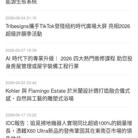
能源生態系統
2026-06-04 21:15
Tribesigns攜手TikTok登陸紐約時代廣場大屏 亮相2026
超級許願季活動
2026-05-07 16:38
AI 時代下的專業升級｜ 2026 四大熱門進修課程 助您投
身房屋管理或屋宇裝備工程行業
2026-04-23 23:42
Kohler 與 Flamingo Estate 於米蘭設計週打造融合儀式
感、自然與工藝的雕塑式浴場
2026-04-17 10:22
IDC報告：追覓掃地機器人實現同比超過100%的銷量增
長，憑藉X60 Ultra新品的發佈鞏固其在東南亞市場的領