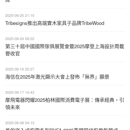
2025-09-25 21:15
Tribesigns推出高端實木家具子品牌TribeWood
2025-09-24 09:22
第三十屆中國國際傢俱展覽會暨2025摩登上海設計周載
譽收官
2025-09-19 20:27
海信在2025年激光顯示大會上發佈「無界」願景
2025-09-17 14:43
摩飛電器閃耀2025柏林國際消費電子展：傳承經典，引
領未來
2025-09-08 04:13