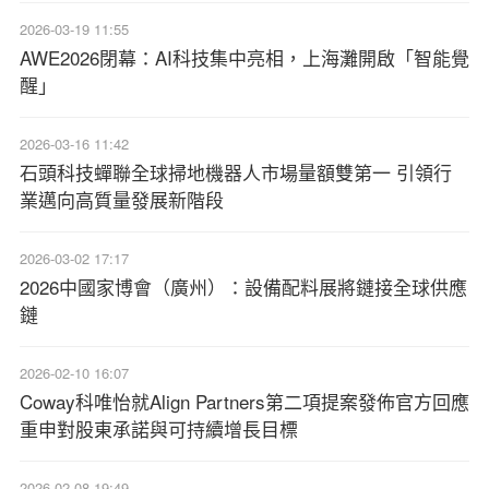
2026-03-19 11:55
AWE2026閉幕：AI科技集中亮相，上海灘開啟「智能覺
醒」
2026-03-16 11:42
石頭科技蟬聯全球掃地機器人市場量額雙第一 引領行
業邁向高質量發展新階段
2026-03-02 17:17
2026中國家博會（廣州）：設備配料展將鏈接全球供應
鏈
2026-02-10 16:07
Coway科唯怡就Align Partners第二項提案發佈官方回應
重申對股東承諾與可持續增長目標
2026-02-08 19:49