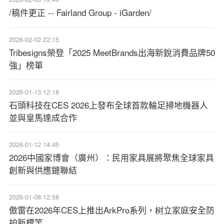
/稿件更正 -- Fairland Group - iGarden/
2026-02-02 22:15
Tribesigns榮登「2025 MeetBrands出海新銳消費品牌50
強」榜單
2026-01-13 12:18
石頭科技在CES 2026上發布全球首款輪足掃地機器人
並與皇馬達成合作
2026-01-12 14:45
2026中國家博會（廣州）：民用家具展將聚焦全球家具
創新與供應鏈聯結
2026-01-08 12:58
傲雷在2026年CES上推出ArkPro系列，树立家庭安全防
护新標竿