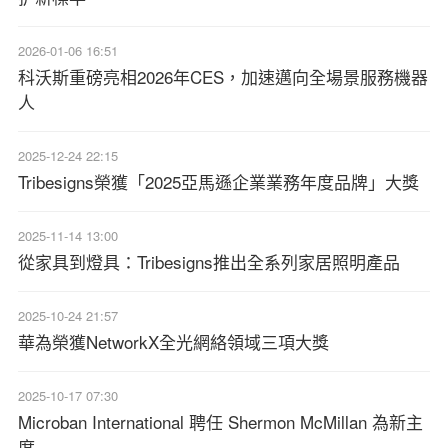
2026-01-06 16:51
科沃斯重磅亮相2026年CES，加速邁向全場景服務機器
人
2025-12-24 22:15
Tribesigns榮獲「2025亞馬遜企業業務年度品牌」大獎
2025-11-14 13:00
從家具到燈具：Tribesigns推出全系列家居照明產品
2025-10-24 21:57
華為榮獲NetworkX全光網絡領域三項大獎
2025-10-17 07:30
Microban International 聘任 Shermon McMillan 為新主
席