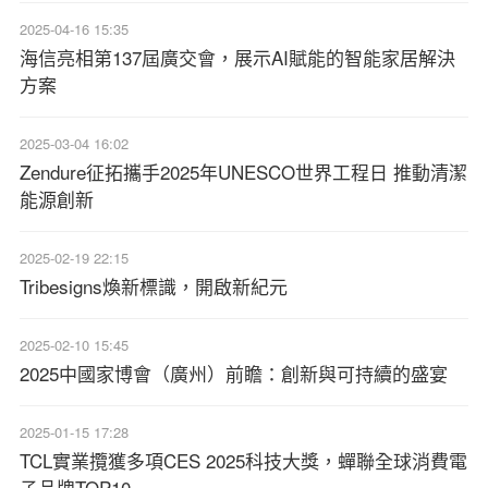
2025-04-16 15:35
海信亮相第137屆廣交會，展示AI賦能的智能家居解決
方案
2025-03-04 16:02
Zendure征拓攜手2025年UNESCO世界工程日 推動清潔
能源創新
2025-02-19 22:15
Tribesigns煥新標識，開啟新紀元
2025-02-10 15:45
2025中國家博會（廣州）前瞻：創新與可持續的盛宴
2025-01-15 17:28
TCL實業攬獲多項CES 2025科技大獎，蟬聯全球消費電
子品牌TOP10