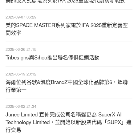
美的嵌入式廚電系列於IFA 2025重塑現代廚房新範式
2025-09-07 06:29
美的SPACE MASTER系列家電於IFA 2025重新定義空
間效率
2025-06-26 21:15
Tribesigns與Sihoo推出聯名傢俱促銷活動
2025-06-19 20:12
海爾位列谷歌&凱度BrandZ中國全球化品牌第6，蟬聯
行業第一
2025-06-02 21:34
Junee Limited 宣佈完成公司名稱變更為 SuperX AI
Technology Limited，並開始以新股票代碼「SUPX」進
行交易