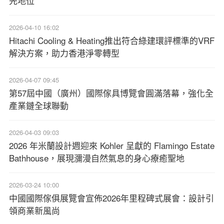
先地位
2026-04-10 16:02
Hitachi Cooling & Heating推出符合綠建環評標準的VRF
解決方案，助力香港淨零轉型
2026-04-07 09:45
第57屆中國（廣州）國際傢具博覽會圓滿落幕，強化全
產業鏈全球聯動
2026-04-03 09:03
2026 年米蘭設計週迎來 Kohler 呈獻的 Flamingo Estate
Bathhouse，展現瀰漫自然氣息的身心療癒聖地
2026-03-24 10:00
中國國際傢俱展覽會宣佈2026年里程碑式展會：設計引
領商業新風尚