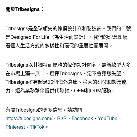
關於
Tribesigns：
Tribesigns是全球領先的傢俱設計商和製造商。我們的口號
是Designed For Life（為生活而設計），我們的理念圍繞
著個人生活方式的多樣性和環保的重要性而展開。
Tribesigns以其獨特而優雅的傢俱設計聞名，最新款型大多
在市場上獨一無二，選擇Tribesigns，定不會讓您失望。
Tribesigns擁有超過35個海外倉庫、強大的研發和製造能
力，還為業務夥伴提供代發貨、OEM和ODM服務。
有關Tribesigns的更多信息，請訪問
https://tribesigns.com/
、
B2B
、
Facebook
、
YouTube
、
Pinterest
、
TikTok
。