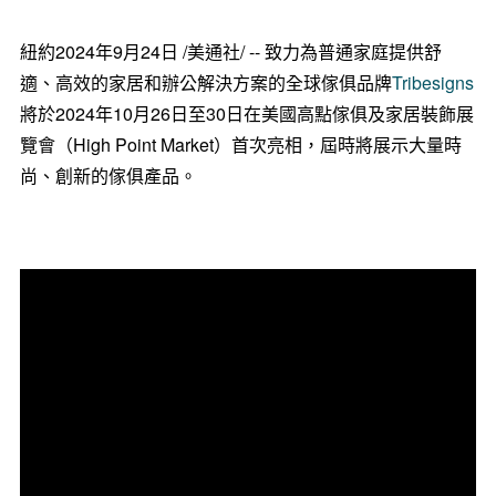
紐約
2024年9月24日
/美通社/ -- 致力為普通家庭提供舒
適、高效的家居和辦公解決方案的全球傢俱品牌
Tribesigns
將於2024年10月26日至30日在美國高點傢俱及家居裝飾展
覽會（High Point Market）首次亮相，屆時將展示大量時
尚、創新的傢俱產品。