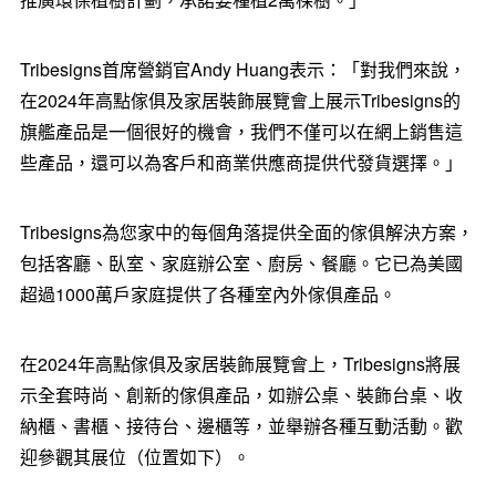
Tribesigns首席營銷官Andy Huang表示：「對我們來說，
在2024年高點傢俱及家居裝飾展覽會上展示Tribesigns的
旗艦產品是一個很好的機會，我們不僅可以在網上銷售這
些產品，還可以為客戶和商業供應商提供代發貨選擇。」
Tribesigns為您家中的每個角落提供全面的傢俱解決方案，
包括客廳、臥室、家庭辦公室、廚房、餐廳。它已為美國
超過1000萬戶家庭提供了各種室內外傢俱產品。
在2024年高點傢俱及家居裝飾展覽會上，Tribesigns將展
示全套時尚、創新的傢俱產品，如辦公桌、裝飾台桌、收
納櫃、書櫃、接待台、邊櫃等，並舉辦各種互動活動。歡
迎參觀其展位（位置如下）。