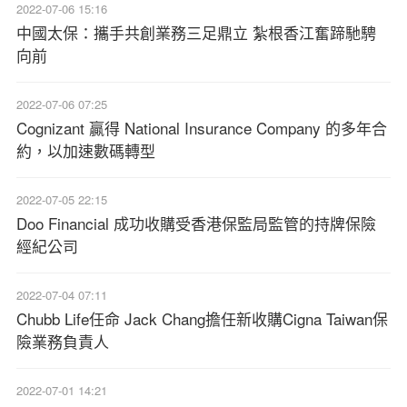
2022-07-06 15:16
中國太保：攜手共創業務三足鼎立 紮根香江奮蹄馳騁
向前
2022-07-06 07:25
Cognizant 贏得 National Insurance Company 的多年合
約，以加速數碼轉型
2022-07-05 22:15
Doo Financial 成功收購受香港保監局監管的持牌保險
經紀公司
2022-07-04 07:11
Chubb Life任命 Jack Chang擔任新收購Cigna Taiwan保
險業務負責人
2022-07-01 14:21