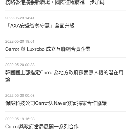
棧略香港擴張新職場，國際征程將進一步加碼
2022-05-23 14:41
「AXA安盛智尊守慧」全面升級
2022-05-20 18:01
Carrot 與 Luxrobo 成立互聯網合資企業
2022-05-20 00:38
韓國國土部指定Carrot為地方政府探索無人機的潛在用
途
2022-05-20 00:08
保險科技公司Carrot與Naver簽署獨家合作協議
2022-05-19 16:28
Carrot與政府當局展開一系列合作