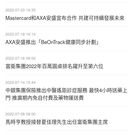
2022-07-20 16:35
Mastercard和AXA安盛宣布合作 共建可持續發展未來
2022-07-18 16:10
AXA安盛推出「BeOnTrack健康同步計劃」
2022-07-18 09:00
富衛集團2022年百萬圓桌排名躍升至第六位
2022-07-14 15:44
中銀集團保險推出中醫遙距診症服務 最快4小時送藥上
門 推廣期內免自付費及藥物運送費
2022-07-08 09:00
馬時亨教授接替夏佳理先生出任富衛集團主席