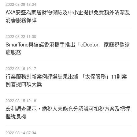
2022-03-28 13:24
AXA安盛為家居財物保險及中小企提供免費額外清潔及
消毒服務保障
2022-03-22 11:00
SmarTone與信諾香港攜手推出「eDoctor」家庭視像診
症服務
2022-03-16 19:17
行業服務創新案例評選結果出爐 「太保服務」11則案
例喜提四項大獎
2022-03-15 12:18
宏利調查顯示，納稅人未能充分認識可扣稅方案及把握
慳稅良機
2022-03-14 07:34