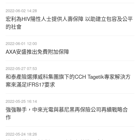
2022-06-02 14:28
宏利為HIV陽性人士提供人壽保障 以助建立包容及公平
的社會
2022-06-01 12:00
AXA安盛推出免費附加保障
2022-05-27 07:53
和泰產險選擇威科集團旗下的CCH Tagetik專家解決方
案來滿足IFRS17要求
2022-05-25 16:14
強強聯手，中來光電與慕尼黑再保險公司再續戰略合
作
2022-05-24 18:26