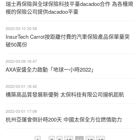
瑞士再保險與全球保險科技平臺dacadoo合作 為各種規
模的保險公司提供dacadoo平臺
2022-03-10 20:58
InsurTech Carrot按距離付費的汽車保險產品保單量突
破50萬份
2022-03-09 16:47
AXA安盛全力啟動「地球一小時2022」
2022-03-01 18:42
構築高品質發展新優勢 太保科技有限公司揚帆起航
2022-03-01 17:08
杭州亞運會倒計時200天 中國太保全方位燃情助力