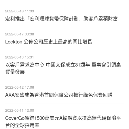
2022-05-18 11:33
宏利推出「宏利環球貨幣保障計劃」助客戶累積財富
2022-05-17 03:38
Lockton 公佈公司歷史上最高的同比增長
2022-05-13 15:31
以客戶需求為中心 中國太保成立31週年 董事會引領高
質量發展
2022-05-12 17:06
AXA安盛成為香港首間保險公司推行綠色保費回贈
2022-05-11 12:00
CoverGo獲得1500萬美元A輪融資以提高無代碼保險平
台的全球採用率