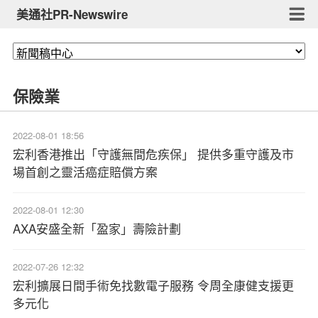
美通社PR-Newswire
保險業
2022-08-01 18:56
宏利香港推出「守護無間危疾保」 提供多重守護及市
場首創之靈活癌症賠償方案
2022-08-01 12:30
AXA安盛全新「盈家」壽險計劃
2022-07-26 12:32
宏利擴展日間手術免找數電子服務 令周全康健支援更
多元化