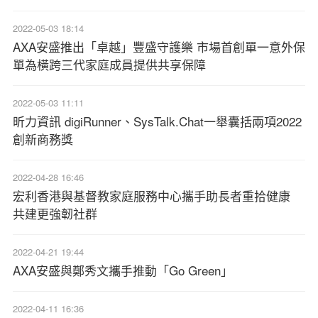
2022-05-03 18:14
AXA安盛推出「卓越」豐盛守護樂 市場首創單一意外保
單為橫跨三代家庭成員提供共享保障
2022-05-03 11:11
昕力資訊 digiRunner、SysTalk.Chat一舉囊括兩項2022
創新商務獎
2022-04-28 16:46
宏利香港與基督教家庭服務中心攜手助長者重拾健康
共建更強韌社群
2022-04-21 19:44
AXA安盛與鄭秀文攜手推動「Go Green」
2022-04-11 16:36