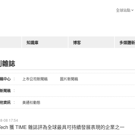
全球站點
知識庫
博客
多媒體新
刊雜誌
稿中心
：
上市公司新聞稿
圖片新聞稿
新聞稿
：
他資訊
：
美通社動態
8-08 17:54
LTech 獲 TIME 雜誌評為全球最具可持續發展表現的企業之一