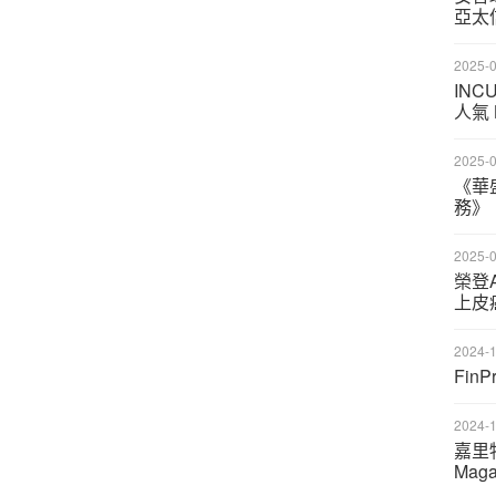
亞太
2025-0
INC
人氣 
2025-0
《華
務》
2025-0
榮登A
上皮
2024-1
Fi
2024-1
嘉里
Mag