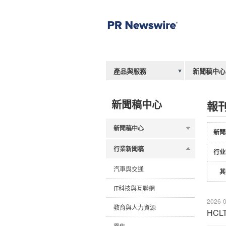
產品與服務
新聞稿中心
新聞稿中心
報
新聞稿中心
新聞
行業新聞稿
行业
汽車與交通
其
IT科技與互聯網
2026-0
教育與人力資源
HC