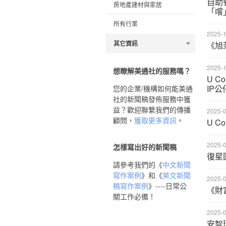
自助餐
房地產建材與家居
「嚐
所有行業
2025-1
其它資訊
《旭
2025-1
想瞭解美通社的服務嗎？
U C
IP
您的企業/機構如何能美通
社的新聞稿發佈服務中獲
益？歡迎聯繫我們的傳播
2025-0
顧問，
獲取更多資訊
。
U C
2025-0
怎樣寫出好的新聞稿
復星
請參考我們的《
中文新聞
寫作案例
》和《
英文新聞
2025-0
稿寫作案例
》----日常公
《財富
關工作必備！
2025-0
安智