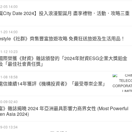
2-05 14:00
City Date 2024】投入浪漫聖誕月 盡享禮物．活動．攻略三重
1-20 14:00
Lifestyle《社群》齊集豐富旅遊攻略 免費狂送旅遊及生活用品！
1-12 10:23
國際榮獲《財資》雜誌頒發的「2024年財資ESG企業大獎鉑金
及「最佳社會責任獎」
1-08 18:58
電信連續14年獲評《機構投資者》「最受尊崇企業」
0-09 02:40
》雜誌揭曉 2024 年亞洲最具影響力商界女性 (Most Powerful
n Asia 2024)
9-03 13:34