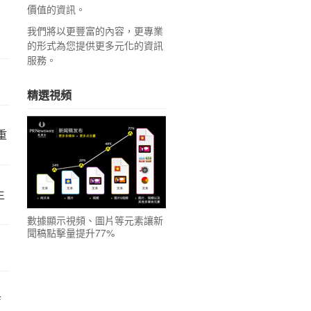
價值的資訊。
我們將以更豐富的內容，更專業
的形式為您提供更多元化的資訊
服務。
精選視頻
重
生
數據顯示視頻、圖片等元素讓新
聞稿點擊量提升77%
店