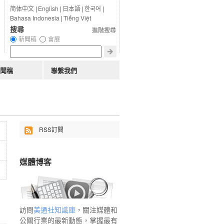
简体中文
|
English
|
日本語
|
한국어
|
Bahasa Indonesia
|
Tiếng Việt
搜尋
進階搜尋
新聞稿
會展
聞稿
聯繫我們
RSS訂閱
媒體博客
訪問
美通社知識庫
，關注媒體和
公關行業的最新動態，掌握最有