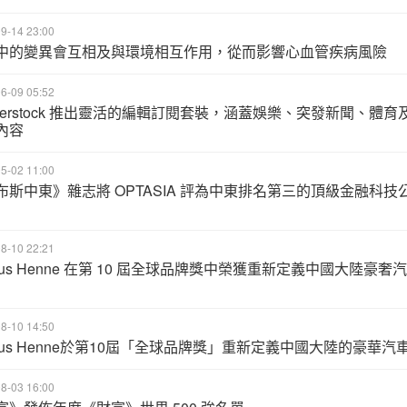
9-14 23:00
中的變異會互相及與環境相互作用，從而影響心血管疾病風險
6-09 05:52
utterstock 推出靈活的編輯訂閱套裝，涵蓋娛樂、突發新聞、體育
內容
5-02 11:00
布斯中東》雜志將 OPTASIA 評為中東排名第三的頂級金融科技
8-10 22:21
kus Henne 在第 10 屆全球品牌獎中榮獲重新定義中國大陸豪奢汽
8-10 14:50
rkus Henne於第10屆「全球品牌獎」重新定義中國大陸的豪華汽
8-03 16:00