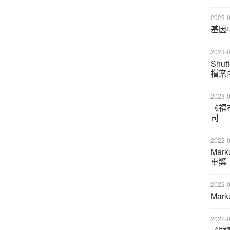
2023-0
基因
2023-0
Sh
檔案
2023-0
《福
司
2022-0
Mar
車獎
2022-0
Ma
2022-0