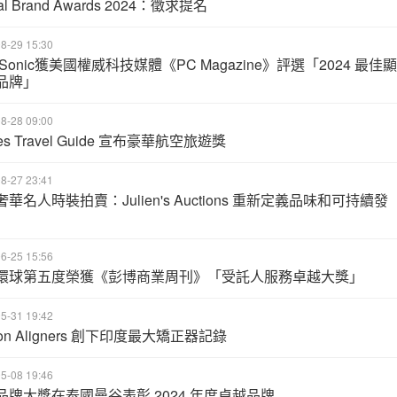
al Brand Awards 2024：徵求提名
8-29 15:30
wSonic獲美國權威科技媒體《PC Magazine》評選「2024 最佳顯
品牌」
8-28 09:00
bes Travel Guide 宣布豪華航空旅遊獎
8-27 23:41
華名人時裝拍賣：Julien's Auctions 重新定義品味和可持續發
6-25 15:56
環球第五度榮獲《彭博商業周刊》「受託人服務卓越大獎」
5-31 19:42
usion Aligners 創下印度最大矯正器記錄
5-08 19:46
品牌大獎在泰國曼谷表彰 2024 年度卓越品牌