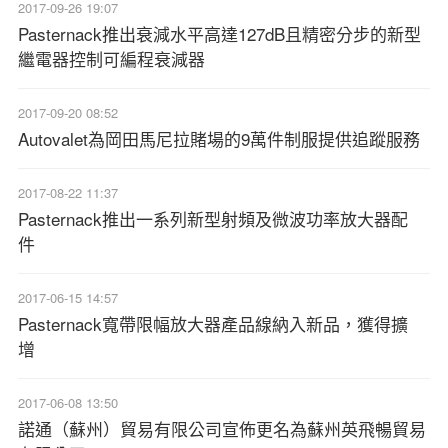
2017-09-26 19:07
Pasternack推出衰減水平高達127dB且精密分步的新型
繼電器控制可編程衰減器
2017-09-20 08:52
Autovalet為岡田馬尼拉賭場的9萬件制服提供追蹤服務
2017-08-22 11:37
Pasternack推出一系列新型射頻及微波功率放大器配
件
2017-06-15 14:57
Pasternack寬帶限幅放大器產品線納入新品，獲得擴
增
2017-06-08 13:50
諾通（蘇州）貿易有限公司宣佈更名為蘇州英飛暢貿易