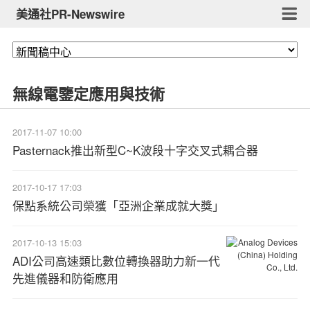
美通社PR-Newswire
無線電鑒定應用與技術
2017-11-07 10:00
Pasternack推出新型C~K波段十字交叉式耦合器
2017-10-17 17:03
保點系統公司榮獲「亞洲企業成就大獎」
2017-10-13 15:03
ADI公司高速類比數位轉換器助力新一代
先進儀器和防衛應用