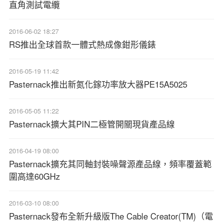
直角測試電纜
2016-06-02 18:27
RS推出全球首款一體式熱成像鉗形儀錶
2016-05-19 11:42
Pasternack推出新氮化鎵功率放大器PE15A5025
2016-05-05 11:22
Pasternack擴大其PIN二極管開關現貨產品線
2016-04-19 08:00
Pasternack擴充其同軸封裝噪聲源產品線，頻率覆蓋範
圍高達60GHz
2016-03-10 08:00
Pasternack發布全新升級版The Cable Creator(TM)（電