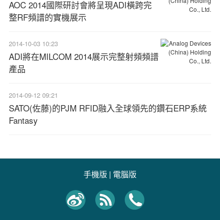
AOC 2014國際研討會將呈現ADI橫跨完
整RF頻譜的實機展示
2014-10-03 10:23
ADI將在MILCOM 2014展示完整射頻頻譜
產品
2014-09-12 09:21
SATO(佐藤)的PJM RFID融入全球領先的鑽石ERP系統
Fantasy
手機版
|
電腦版