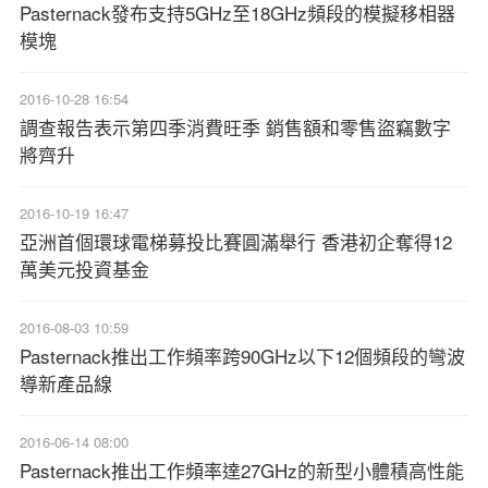
Pasternack發布支持5GHz至18GHz頻段的模擬移相器
模塊
2016-10-28 16:54
調查報告表示第四季消費旺季 銷售額和零售盜竊數字
將齊升
2016-10-19 16:47
亞洲首個環球電梯募投比賽圓滿舉行 香港初企奪得12
萬美元投資基金
2016-08-03 10:59
Pasternack推出工作頻率跨90GHz以下12個頻段的彎波
導新產品線
2016-06-14 08:00
Pasternack推出工作頻率達27GHz的新型小體積高性能