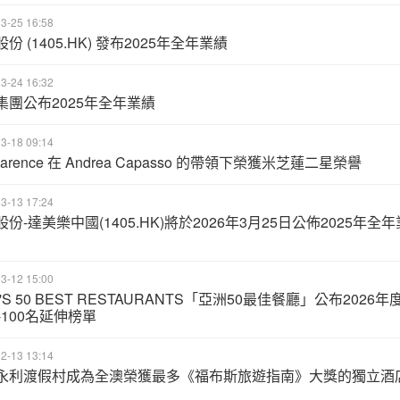
3-25 16:58
份 (1405.HK) 發布2025年全年業績
3-24 16:32
集團公布2025年全年業績
3-18 09:14
Clarence 在 Andrea Capasso 的帶領下榮獲米芝蓮二星榮譽
3-13 17:24
份-達美樂中國(1405.HK)將於2026年3月25日公佈2025年全年
3-12 15:00
A'S 50 BEST RESTAURANTS「亞洲50最佳餐廳」公布2026年
-100名延伸榜單
2-13 13:14
永利渡假村成為全澳榮獲最多《福布斯旅遊指南》大獎的獨立酒