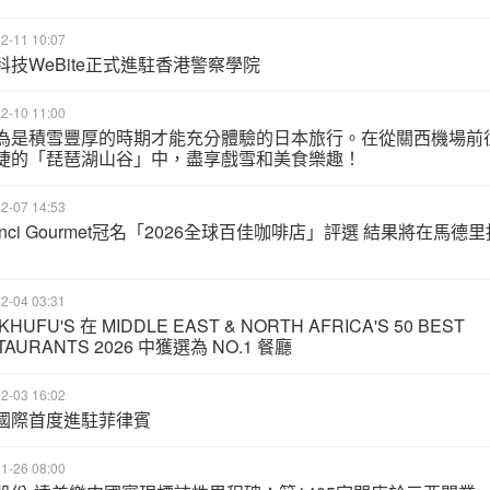
2-11 10:07
科技WeBite正式進駐香港警察學院
2-10 11:00
為是積雪豐厚的時期才能充分體驗的日本旅行。在從關西機場前
捷的「琵琶湖山谷」中，盡享戲雪和美食樂趣！
2-07 14:53
inci Gourmet冠名「2026全球百佳咖啡店」評選 結果將在馬德里
2-04 03:31
HUFU'S 在 MIDDLE EAST & NORTH AFRICA'S 50 BEST
TAURANTS 2026 中獲選為 NO.1 餐廳
2-03 16:02
國際首度進駐菲律賓
1-26 08:00