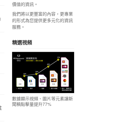
價值的資訊。
我們將以更豐富的內容，更專業
g
的形式為您提供更多元化的資訊
服務。
精選視頻
數據顯示視頻、圖片等元素讓新
聞稿點擊量提升77%
住