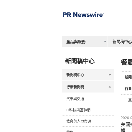
產品與服務
新聞稿中心
新聞稿中心
餐
新聞稿中心
新聞
行業新聞稿
行业
汽車與交通
其
IT科技與互聯網
2026-0
教育與人力資源
美國
驗