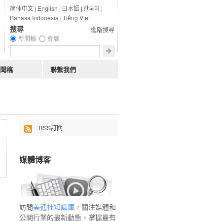
简体中文
|
English
|
日本語
|
한국어
|
Bahasa Indonesia
|
Tiếng Việt
搜尋
進階搜尋
新聞稿
會展
聞稿
聯繫我們
RSS訂閱
媒體博客
訪問
美通社知識庫
，關注媒體和
公關行業的最新動態，掌握最有