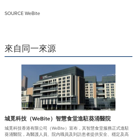
SOURCE WeBite
來自同一來源
城覓科技（WeBite）智慧食堂進駐葵涌醫院
城覓科技香港有限公司（WeBite）宣布，其智慧食堂服務正式進駐
葵涌醫院，為醫護人員、院內職員及到訪患者提供安全、穩定及高