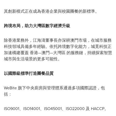
其創新模式正在成為香港企業與校園團餐的新標準。
跨境布局，助力大灣區數字經濟升級
除香港業務外，江海濤董事長亦深耕澳門市場，在城市服務
科技領域具備多年經驗。依托跨境數字化能力，城覓科技正
加速構建覆蓋 香港—澳門—大灣區 的服務鏈，持續探索智慧
城市與生活場景的更多可能性。
以國際級標準打造團餐品質
WeBite 旗下中央廚房與管理體系通過多項國際認證，包
括：
ISO9001、ISO14001、ISO45001、ISO22000 及 HACCP。