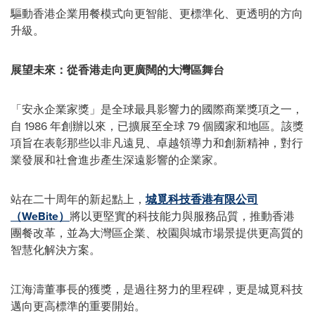
驅動香港企業用餐模式向更智能、更標準化、更透明的方向
升級。
展望未來：從香港走向更廣闊的大灣區舞台
「安永企業家獎」是全球最具影響力的國際商業獎項之一，
自 1986 年創辦以來，已擴展至全球 79 個國家和地區。該獎
項旨在表彰那些以非凡遠見、卓越領導力和創新精神，對行
業發展和社會進步產生深遠影響的企業家。
站在二十周年的新起點上，
城覓科技香港有限公司
（WeBite）
將以更堅實的科技能力與服務品質，推動香港
團餐改革，並為大灣區企業、校園與城市場景提供更高質的
智慧化解決方案。
江海濤董事長的獲獎，是過往努力的里程碑，更是城覓科技
邁向更高標準的重要開始。