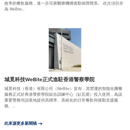
效率的餐飲服務，進一步完善醫療機構後勤保障體系。 此次項目亦
為 WeBite...
城覓科技WeBite正式進駐香港警察學院
城覓科技（香港）有限公司（WeBite）宣布，其營運的智能化團餐
服務正式於香港警察學院綜合訓練中心（缸瓦甫）投入使用，為該
重要警務培訓基地提供高標準、系統化的日常餐飲與後勤支援服
務。...
此來源更多新聞稿