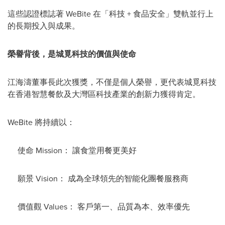
這些認證標誌著 WeBite 在「科技 + 食品安全」雙軌並行上
的長期投入與成果。
榮譽背後，是城覓科技的價值與使命
江海濤董事長此次獲獎，不僅是個人榮譽，更代表城覓科技
在香港智慧餐飲及大灣區科技產業的創新力獲得肯定。
WeBite 將持續以：
使命 Mission： 讓食堂用餐更美好
願景 Vision： 成為全球領先的智能化團餐服務商
價值觀 Values： 客戶第一、品質為本、效率優先