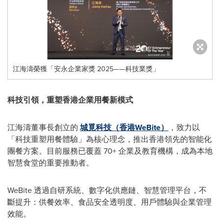
江海濤榮獲「安永企業家獎 2025——科技業獎」
科技引領，重塑香港企業用餐新模式
江海濤董事長創立的
城覓科技（香港WeBite）
，致力以
「科技重塑用餐體驗」為核心理念，推出香港領先的智能化
團餐方案。目前服務已覆蓋 70+ 企業及教育機構，成為本地
智慧食堂的重要推動者。
WeBite 透過自研系統、數字化供應鏈、智慧管理平台，不
斷提升：供餐效率、食品安全透明度、用戶體驗與企業管理
效能。