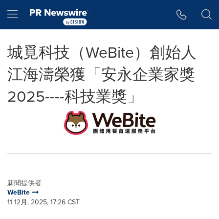
Accessibility Statement
Skip Navigation
Hamburger menu
城覓科技（WeBite）創始人
江海濤榮獲「安永企業家獎
2025----科技業獎」
新聞提供者
WeBite
11 12月, 2025, 17:26 CST