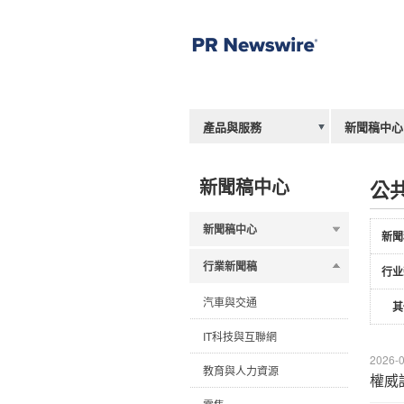
產品與服務
新聞稿中心
新聞稿中心
公
新聞稿中心
新聞
行業新聞稿
行业
汽車與交通
其
IT科技與互聯網
2026-0
教育與人力資源
權威