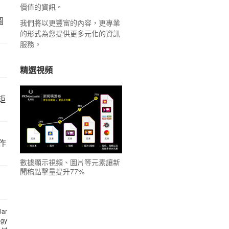
價值的資訊。
圖
我們將以更豐富的內容，更專業
的形式為您提供更多元化的資訊
服務。
精選視頻
矩
作
數據顯示視頻、圖片等元素讓新
聞稿點擊量提升77%