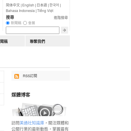
简体中文
|
English
|
日本語
|
한국어
|
Bahasa Indonesia
|
Tiếng Việt
搜尋
進階搜尋
新聞稿
會展
聞稿
聯繫我們
RSS訂閱
媒體博客
訪問
美通社知識庫
，關注媒體和
公關行業的最新動態，掌握最有