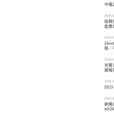
中電
2026-0
綠算
能應
2026-0
Zen
樞，
2026-0
夯實治
展報
2026-0
SE
2026-0
鈉電
60