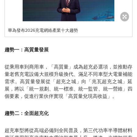
華為發布2026充電網絡產業十大趨勢
趨勢一：高質量發展
從乘用車到商用車，「高質量」成為超充必選項，並推動存
量老舊充電設備大規模升級換代、滿足不同車型大電量補能
需求。高質量發展從「超充之城」向「兆瓦超充之城」延
展，將以「統一規劃、統一標准、統一監管、統一營維」四
個要素，促進行業伙伴實現「高質量兌現高收益」。
趨勢二：全面超充化
超充車型將從高端必備到全民普及，第三代功率半導體材料