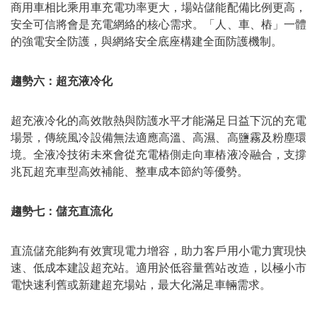
商用車相比乘用車充電功率更大，場站儲能配備比例更高，
安全可信將會是充電網絡的核心需求。「人、車、樁」一體
的強電安全防護，與網絡安全底座構建全面防護機制。
趨勢六：超充液冷化
超充液冷化的高效散熱與防護水平才能滿足日益下沉的充電
場景，傳統風冷設備無法適應高溫、高濕、高鹽霧及粉塵環
境。全液冷技術未來會從充電樁側走向車樁液冷融合，支撐
兆瓦超充車型高效補能、整車成本節約等優勢。
趨勢七：儲充直流化
直流儲充能夠有效實現電力增容，助力客戶用小電力實現快
速、低成本建設超充站。適用於低容量舊站改造，以極小市
電快速利舊或新建超充場站，最大化滿足車輛需求。