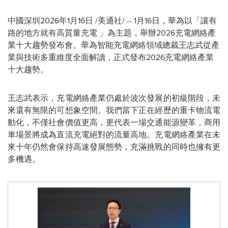
中國深圳
2026年1月16日
/美通社/ --
1月16日，華為以「讓有
路的地方就有高質量充電 」為主題，舉辦2026充電網絡產
業十大趨勢發布會。華為智能充電網絡領域總裁王志武從產
業與技術多重維度全面解讀，正式發布2026充電網絡產業
十大趨勢。
王志武表示，充電網絡產業仍處於波次發展的初級階段，未
來還有無限的可想象空間。我們當下正在經歷的重卡物流電
動化，不僅社會價值更高，更代表一場交通能源變革，商用
車場景將成為直流充電絕對的流量高地。充電網絡產業在未
來十年仍然會保持高速發展態勢，充滿挑戰的同時也擁有更
多機遇。