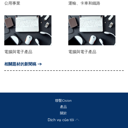
公用事業
運輸、卡車和鐵路
電腦與電子產品
電腦與電子產品
相關題材的新聞稿
聯繫Cision
產品
關於
Dịch vụ của tôi