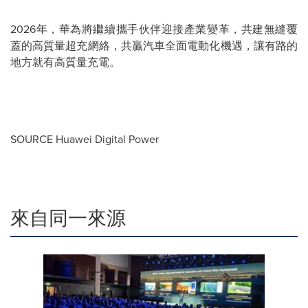
2026
年，華為將繼續攜手伙伴迎接產業變革，共建無縫覆
蓋的高質量超充網絡，共贏汽車全面電動化機遇，讓有路的
地方就有高質量充電。
SOURCE Huawei Digital Power
來自同一來源