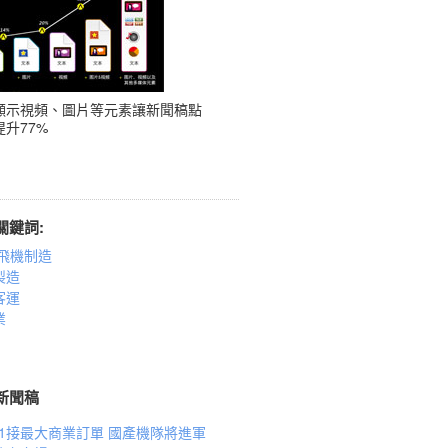
顯示視頻、圖片等元素讓新聞稿點
升77%
關鍵詞:
/飛機制造
製造
客運
業
新聞稿
21接最大商業訂單 國產機隊將進軍