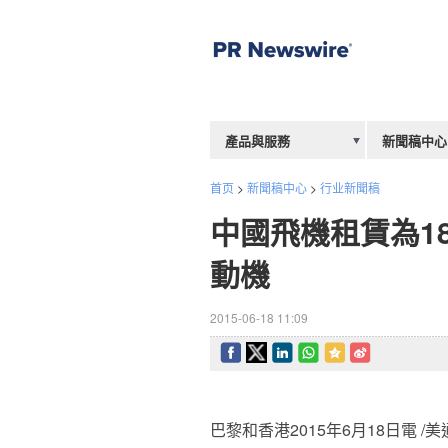
產品與服務
新聞稿中心
首页
>
新聞稿中心
>
行业新聞稿
中國飛機租賃為1
動機
2015-06-18 11:09
巴黎和香港2015年6月18日電 /