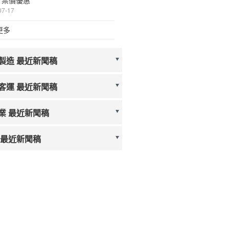
* 票價優惠
07-17
更多
製造 最近新聞稿
客運 最近新聞稿
業 最近新聞稿
 最近新聞稿