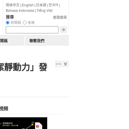
简体中文
|
English
|
日本語
|
한국어
|
Bahasa Indonesia
|
Tiếng Việt
搜尋
進階搜尋
新聞稿
會展
聞稿
聯繫我們
「潔靜動力」發
視頻