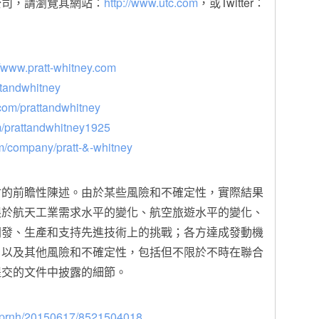
公司，請瀏覽其網站：
http://www.utc.com
，或Twitter：
//www.pratt-whitney.com
ttandwhitney
com/prattandwhitney
m/prattandwhitney1925
om/company/pratt-&-whitney
會的前瞻性陳述。由於某些風險和不確定性，實際結果
限於航天工業需求水平的變化、航空旅遊水平的變化、
開發、生產和支持先進技術上的挑戰；各方達成發動機
；以及其他風險和不確定性，包括但不限於不時在聯合
提交的文件中披露的細節。
om/prnh/20150617/8521504018