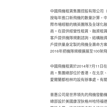
中國飛機租賃集團控股有限公司
按每年進口新飛機的數量計算，
際市場經驗的精英團隊及全球化
商。在提供經營性租賃、融資租
客戶提供機隊規劃諮詢、結構融
戶提供量身定製的飛機全壽命方案
2016年把機隊規模擴展至100
中國飛機租賃於2014年7月11
商。集團總部位於香港，在北京
愛爾蘭都柏林均設有辦事處。有
普惠公司是世界領先的飛機發動
總部設於美國康涅狄格州哈特福