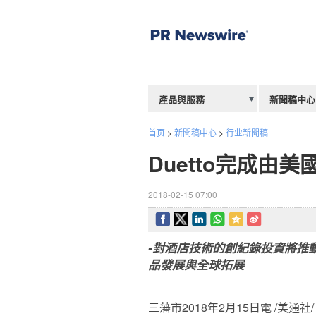
產品與服務
新聞稿中心
首页
>
新聞稿中心
>
行业新聞稿
Duetto完成由
2018-02-15 07:00
-對酒店技術的創紀錄投資將推動酒店行業
品發展與全球拓展
三藩市2018年2月15日電 /美通社/