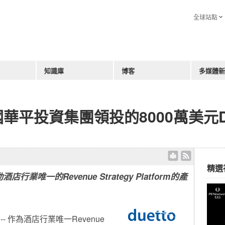
全球站點
知識庫
博客
多媒體新
美國華平投資集團領投的8000萬美元
精選
唯一的Revenue Strategy Platform的產
 -- 作為酒店行業唯一Revenue