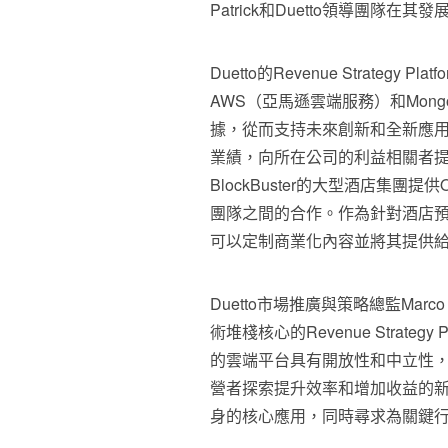
Patrick和Duetto領導團隊在
Duetto的Revenue Strate
AWS（亞馬遜雲端服務）和Mon
據，從而支持未來創新和全新應用。
業績，向所在公司的利益相關者提供關
BlockBuster的大型酒店集團提供Op
團隊之間的合作。作為針對酒店預訂
可以定制商業化內容並將其提供
Duetto市場推廣與策略總監Marc
術堆棧核心的Revenue Strate
的雲端平台具有開放性和中立性
營者探索提升效率和增加收益的
身的核心應用，同時尋求為關鍵