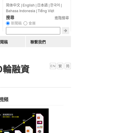
简体中文
|
English
|
日本語
|
한국어
|
Bahasa Indonesia
|
Tiếng Việt
搜尋
進階搜尋
新聞稿
會展
聞稿
聯繫我們
D輪融資
視頻