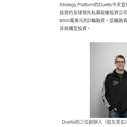
Strategy Platform的Due
投資的全球領先私募股權投資公司美國華
8000萬美元的D輪融資。這輪
非收購型投資。
Duetto的三位創辦人（從左至右）