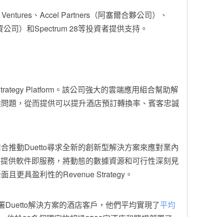
entures、Accel Partners（阿塞爾合夥公司）、
險投資公司）和Spectrum 28等投資者提供支持。
trategy Platform。該公司強大的雲端應用組合幫助解
雜問題，從而提供可以提升酒店預訂轉換率、賓客忠誠
推動Duetto尋求全新的創新型解決方案來應對業內
賭場提供軟件即服務，將動態的數據資源和可行性深刻見
具盈利性的Revenue Strategy。
部署Duetto解決方案的酒店客戶，他們平均實現了
平均