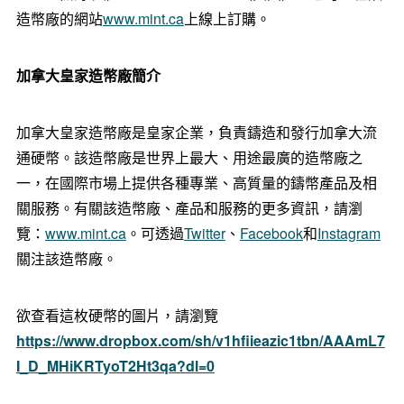
造幣廠的網站
www.mint.ca
上線上訂購。
加拿大皇家造幣廠簡介
加拿大皇家造幣廠是皇家企業，負責鑄造和發行加拿大流
通硬幣。該造幣廠是世界上最大、用途最廣的造幣廠之
一，在國際市場上提供各種專業、高質量的鑄幣產品及相
關服務。有關該造幣廠、產品和服務的更多資訊，請瀏
覽：
www.mint.ca
。可透過
Twitter
、
Facebook
和
Instagram
關注該造幣廠。
欲查看這枚硬幣的圖片，請瀏覽
https://www.dropbox.com/sh/v1hfiieazic1tbn/AAAmL7
I_D_MHiKRTyoT2Ht3qa?dl=0