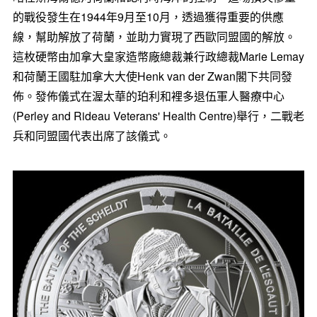
的戰役發生在1944年9月至10月，透過獲得重要的供應
線，幫助解放了荷蘭，並助力實現了西歐同盟國的解放。
這枚硬幣由加拿大皇家造幣廠總裁兼行政總裁Marie Lemay
和荷蘭王國駐加拿大大使Henk van der Zwan閣下共同發
佈。發佈儀式在渥太華的珀利和裡多退伍軍人醫療中心
(Perley and Rideau Veterans' Health Centre)舉行，二戰老
兵和同盟國代表出席了該儀式。