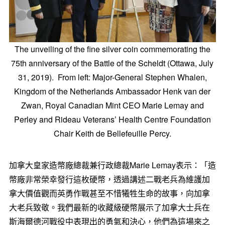
The unveiling of the fine silver coin commemorating the
75th anniversary of the Battle of the Scheldt (Ottawa, July
31, 2019). From left: Major-General Stephen Whalen,
Kingdom of the Netherlands Ambassador Henk van der
Zwan, Royal Canadian Mint CEO Marie Lemay and
Perley and Rideau Veterans’ Health Centre Foundation
Chair Keith de Bellefeuille Percy.
加拿大皇家造幣廠總裁兼行政總裁Marie Lemay表示：「造
幣廠非常榮幸發行這枚硬幣，透過講述二戰老兵為維護加
拿大價值觀而英勇作戰甚至不惜犧牲生命的故事，向加拿
大老兵致敬。我們最新的收藏級硬幣展示了加拿大士兵在
斯海爾德河戰役中表現出的勇氣和決心，他們為這場來之