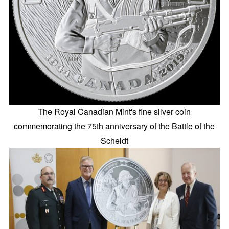
The Royal Canadian Mint's fine silver coin
commemorating the 75th anniversary of the Battle of the
Scheldt