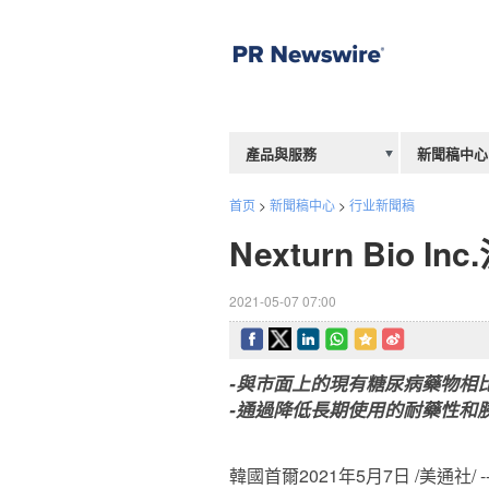
產品與服務
新聞稿中心
首页
>
新聞稿中心
>
行业新聞稿
Nexturn Bi
2021-05-07 07:00
-與市面上的現有糖尿病藥物相
-通過降低長期使用的耐藥性和
韓國首爾2021年5月7日 /美通社/ -- Next