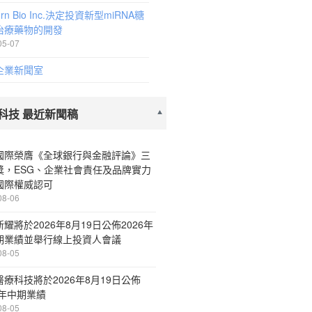
urn Bio Inc.決定投資新型miRNA糖
治療藥物的開發
05-07
企業新聞室
科技 最近新聞稿
國際榮膺《全球銀行與金融評論》三
獎，ESG、企業社會責任及品牌實力
國際權威認可
08-06
耀將於2026年8月19日公佈2026年
期業績並舉行線上投資人會議
08-05
療科技將於2026年8月19日公佈
6年中期業績
08-05