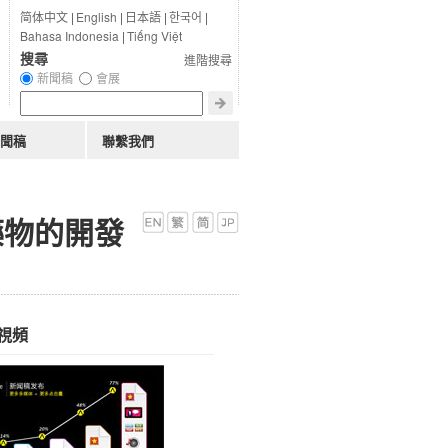
简体中文
|
English
|
日本語
|
한국어
|
Bahasa Indonesia
|
Tiếng Việt
搜尋
進階搜尋
新聞稿
會展
聞稿
聯繫我們
療藥物的開發
視頻