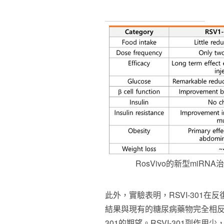
RosVivo的新型miRN
此外，實驗表明，RSVI-301
結果與現有的糖尿病藥物完全相反
301的期望。RSVI-301副