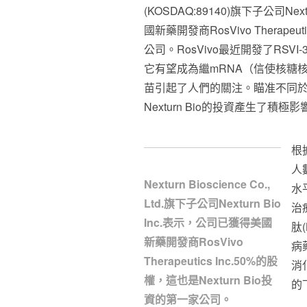
(KOSDAQ:89140)旗下子公司Nex
國新藥開發商RosVivo Therapeu
公司。RosVivo最近開發了RSV
它有望成為繼mRNA（信使核糖
苗引起了人們的關注。瞄准不同
Nexturn Bio的投資產生了積極影
根
人
Nexturn Bioscience Co.,
水
Ltd.旗下子公司Nexturn Bio
治
Inc.表示，公司已獲得美國
肽
新藥開發商RosVivo
病
Therapeutics Inc.50%的股
消
權，這也是Nexturn Bio投
的
資的第一家公司。