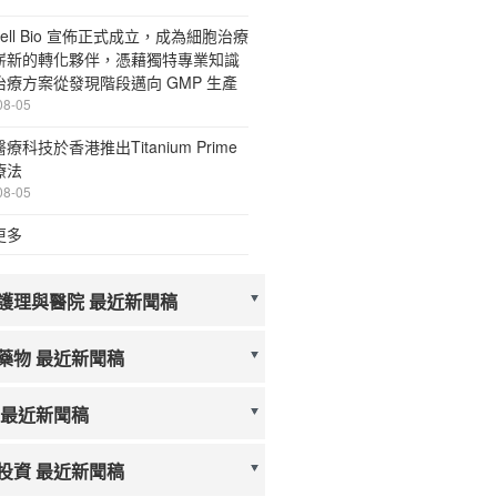
Cell Bio 宣佈正式成立，成為細胞治療
嶄新的轉化夥伴，憑藉獨特專業知識
治療方案從發現階段邁向 GMP 生產
08-05
療科技於香港推出Titanium Prime
療法
08-05
更多
護理與醫院 最近新聞稿
藥物 最近新聞稿
 最近新聞稿
投資 最近新聞稿