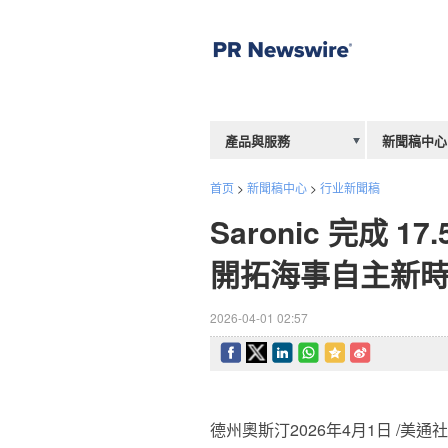
產品與服務
新聞稿中心
首页
>
新聞稿中心
>
行业新聞稿
Saronic 完成 
開拓海事自主新
2026-04-01 02:57
德州奧斯汀
2026年4月1日
/美通社/ 