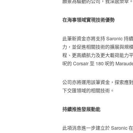
願景為驅動的公司，我深感榮幸
在海事領域實現技術優勢
此筆新資金亦將支持 Saronic
力，並促進相關技術的擴展與規模
程、更高續航力及更大載荷能力平台的
呎的 Corsair 至 180 呎的 Ma
公司亦將運用該筆資金，探索應
下交匯領域的相關技術。
持續推進發展動能
此項消息進一步建立於 Saronic