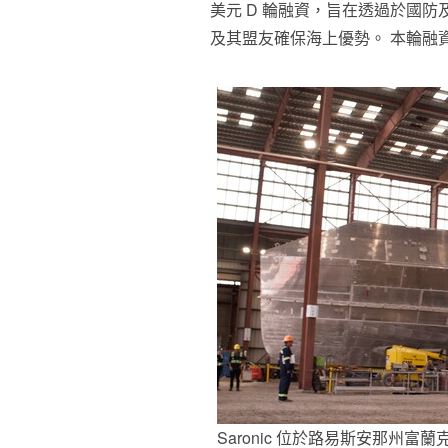
美元 D 輪融資，旨在透過於國
及其盟友確保海上優勢。 本輪融
Saronic 位於路易斯安那州富蘭