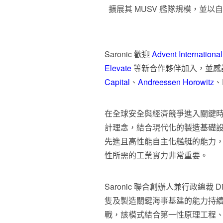
擴展其 MUSV 艦隊規模，並
Saronic 歡迎
Advent International
Elevate
等新合作夥伴加入，並感
Capital
、
Andreessen Horowitz
、E
在全球安全與經濟競爭進入關鍵時刻
計理念，結合現代化的製造基礎設
先進且高性能自主化艦艇的能力
性所需的工業實力非常重要。
Saronic 聯合創辦人兼行政總裁 
隻及製造關鍵海事基建的能力持續
戰，該模式結合第一性原理工程