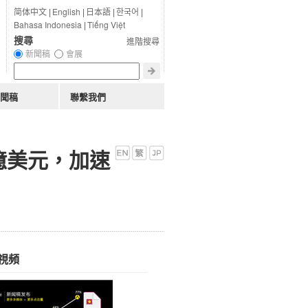
简体中文
|
English
|
日本語
|
한국어
|
Bahasa Indonesia
|
Tiếng Việt
搜尋
進階搜尋
新聞稿
會展
聞稿
聯繫我們
5 億美元，加速
視頻