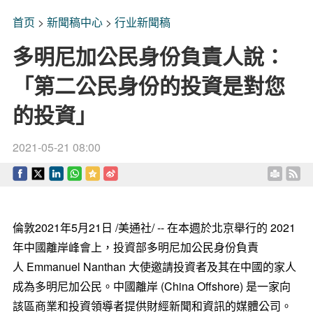
首页
>
新聞稿中心
>
行业新聞稿
多明尼加公民身份負責人說：
「第二公民身份的投資是對您
的投資」
2021-05-21 08:00
倫敦2021年5月21日 /美通社/ -- 在本週於北京舉行的 2021
年中國離岸峰會上，投資部多明尼加公民身份負責
人 Emmanuel Nanthan 大使邀請投資者及其在中國的家人
成為多明尼加公民。中國離岸 (China Offshore) 是一家向
該區商業和投資領導者提供財經新聞和資訊的媒體公司。