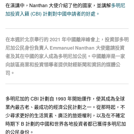
在演講中，Nanthan 大使介紹了他的國家，並講解
多明尼
加投資入籍 (CBI) 計劃對中國申請者的好處。
在本週於北京舉行的 2021 年中國離岸峰會上，投資部多明
尼加公民身份負責人 Emmanuel Nanthan 大使邀請投資
者及其在中國的家人成為多明尼加公民。中國離岸是一家
向該區商業和投資領導者提供財經新聞和資訊的媒體公
司。
多明尼加的 CBI 計劃自 1993 年開始運作，使其成為全球
業內最古老、最成功的經濟公民計劃之一。從那時起，不
少尋求更好的生活質素、廣泛的旅遊權利，以及在不確定
時期下 B 計劃的中國和世界各地投資者都已獲得多明尼加
的公民身份。